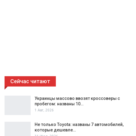
Сейчас читают
Украинцы массово ввозят кроссоверы с
пробегом: названы 10…
1 Авг, 2026
Не только Toyota: названы 7 автомобилей,
которые дешевле…