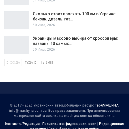
31 Июл, 2026
Сколько стоит проехать 100 км в Украине:
бензин, дизель, газ…
30 Июл, 2026
Украинцы массово выбирают кроссоверы:
названы 10 самых…
30 Июл, 2026
СЮДА
ТУДА
1 з 6 683
© 2017—2026 Украинский автомобильный ресурс
ТвояМАШИНА
.
info@mashyna.com.ua
. Все права защищены. При использовании
материалов сайта ссылка на mashyna.com.ua обязательна.
Контакты/Редакция
|
Политика конфиденциальности
|
Редакционная
политика
|
Все публикации
|
Карта сайта