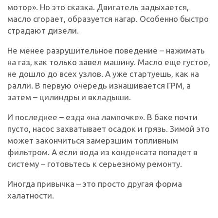
мотор». Но это сказка. Двигатель задыхается,
масло сгорает, образуется нагар. Особенно быстро
страдают дизели.
Не менее разрушительное поведение – нажимать
на газ, как только завел машину. Масло еще густое,
не дошло до всех узлов. А уже стартуешь, как на
ралли. В первую очередь изнашивается ГРМ, а
затем – цилиндры и вкладыши.
И последнее – езда «на лампочке». В баке почти
пусто, насос захватывает осадок и грязь. Зимой это
может закончиться замерзшим топливным
фильтром. А если вода из конденсата попадет в
систему – готовьтесь к серьезному ремонту.
Иногда привычка – это просто другая форма
халатности.