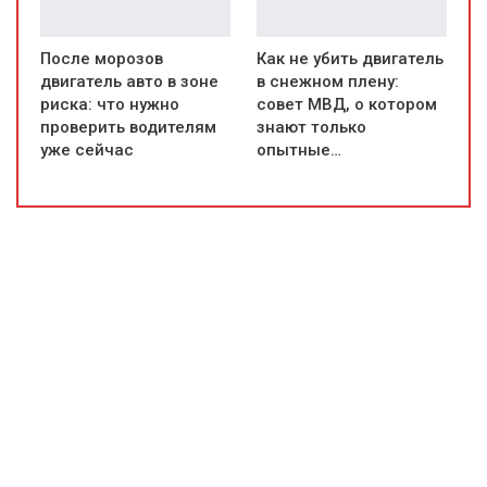
После морозов
Как не убить двигатель
двигатель авто в зоне
в снежном плену:
риска: что нужно
совет МВД, о котором
проверить водителям
знают только
уже сейчас
опытные…