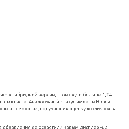
ко в гибридной версии, стоит чуть больше 1,24
ых в классе. Аналогичный статус имеет и Honda
одной из немногих, получивших оценку «отлично» за
е обновления ее оснастили новым дисплеем, а