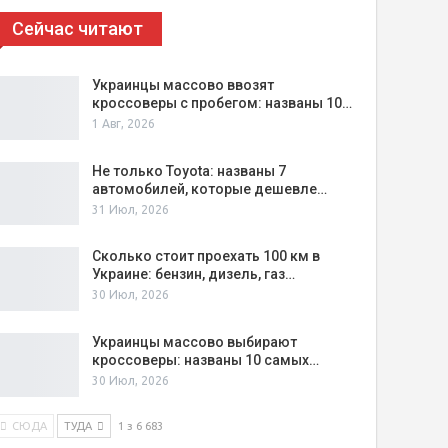
Сейчас читают
Украинцы массово ввозят
кроссоверы с пробегом: названы 10…
1 Авг, 2026
Не только Toyota: названы 7
автомобилей, которые дешевле…
31 Июл, 2026
Сколько стоит проехать 100 км в
Украине: бензин, дизель, газ…
30 Июл, 2026
Украинцы массово выбирают
кроссоверы: названы 10 самых…
30 Июл, 2026
СЮДА
ТУДА
1 з 6 683