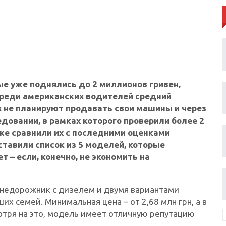
е уже поднялись до 2 миллионов гривен,
Среди американских водителей средний
них не планируют продавать свои машины и через
довании, в рамках которого проверили более 2
же сравнили их с последними оценками
оставили список из 5 моделей, которые
 – если, конечно, не экономить на
 внедорожник с дизелем и двумя вариантами
х семей. Минимальная цена – от 2,68 млн грн, а в
смотря на это, модель имеет отличную репутацию