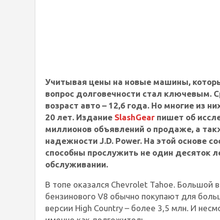
Учитывая цены на новые машины, которы
вопрос долговечности стал ключевым. 
возраст авто – 12,6 года. Но многие из 
20 лет. Издание
SlashGear
пишет об иссле
миллионов объявлений о продаже, а так
надежности J.D. Power. На этой основе с
способны прослужить не один десяток лет
обслуживании.
В топе оказался Chevrolet Tahoe. Большой
бензинового V8 обычно покупают для больши
версии High Country – более 3,5 млн. И не
именно как долгожитель.