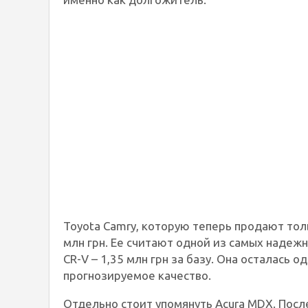
Toyota Camry, которую теперь продают толь
млн грн. Ее считают одной из самых надежн
CR-V – 1,35 млн грн за базу. Она осталась 
прогнозируемое качество.
Отдельно стоит упомянуть Acura MDX. Посл