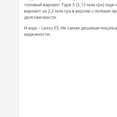
топовый вариант Type S (3,13 млн грн) еще
вариант за 2,2 млн грн в версии с полным 
долговечности.
И еще – Lexus ES. Не самая дешевая покупка
надежности.