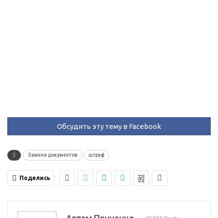
Обсудить эту тему в Facebook
Замена документов
штраф
Поделись