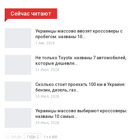
Сейчас читают
Украинцы массово ввозят кроссоверы с
пробегом: названы 10…
1 Авг, 2026
Не только Toyota: названы 7 автомобилей,
которые дешевле…
31 Июл, 2026
Сколько стоит проехать 100 км в Украине:
бензин, дизель, газ…
30 Июл, 2026
Украинцы массово выбирают кроссоверы:
названы 10 самых…
30 Июл, 2026
СЮДА
ТУДА
1 з 6 683