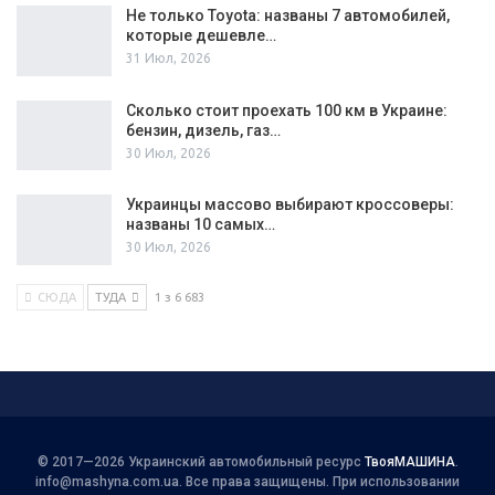
Не только Toyota: названы 7 автомобилей,
которые дешевле…
31 Июл, 2026
Сколько стоит проехать 100 км в Украине:
бензин, дизель, газ…
30 Июл, 2026
Украинцы массово выбирают кроссоверы:
названы 10 самых…
30 Июл, 2026
СЮДА
ТУДА
1 з 6 683
© 2017—2026 Украинский автомобильный ресурс
ТвояМАШИНА
.
info@mashyna.com.ua
. Все права защищены. При использовании