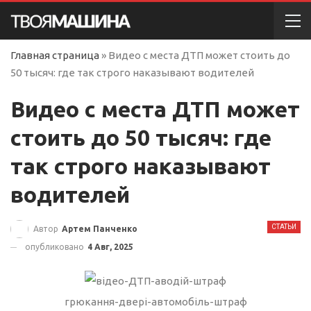
Главная страница
»
Видео с места ДТП может стоить до
50 тысяч: где так строго наказывают водителей
Видео с места ДТП может
стоить до 50 тысяч: где
так строго наказывают
водителей
СТАТЬИ
Автор
Артем Панченко
опубликовано
4 Авг, 2025
грюкання-двері-автомобіль-штраф