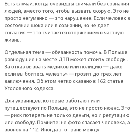
Есть случаи, когда очевидцы снимали без сознания
людей, вместо того, чтобы вызвать скорую. Это не
просто негуманно — это нарушение. Если человек в
состоянии шока или в сознании, но не дает
согласия — это считается вторжением в частную
жизнь.
Отдельная тема — обязанность помочь. В Польше
равнодушие на месте ДТП может стоить свободы.
За отказ вызвать медиков или полицию — даже
если вы боитесь «влезть» — грозит до трех лет
заключения. Об этом четко сказано в 162 статье
Уголовного кодекса.
Для украинцев, которые работают или
путешествуют по Польше, это не просто нюанс. Это
— риск потерять не только деньги, но и репутацию
или свободу. Помните: не фото спасает человека, а
звонок на 112. Иногда это грань между