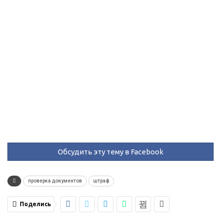
Обсудить эту тему в Facebook
проверка документов
штраф
Поделись