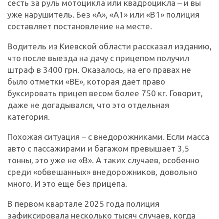
сесть за руль мотоцикла или квадроцикла – и вы
уже нарушитель. Без «А», «А1» или «B1» полиция
составляет постановление на месте.
Водитель из Киевской области рассказал изданию,
что после выезда на дачу с прицепом получил
штраф в 3400 грн. Оказалось, на его правах не
было отметки «BE», которая дает право
буксировать прицеп весом более 750 кг. Говорит,
даже не догадывался, что это отдельная
категория.
Похожая ситуация – с внедорожниками. Если масса
авто с пассажирами и багажом превышает 3,5
тонны, это уже не «B». А таких случаев, особенно
среди «обвешанных» внедорожников, довольно
много. И это еще без прицепа.
В первом квартале 2025 года полиция
зафиксировала несколько тысяч случаев, когда