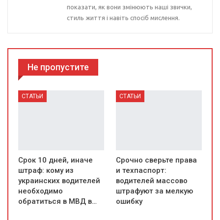
показати, як вони змінюють наші звички,
стиль життя і навіть спосіб мислення.
Не пропустите
СТАТЬИ
СТАТЬИ
Срок 10 дней, иначе
Срочно сверьте права
штраф: кому из
и техпаспорт:
украинских водителей
водителей массово
необходимо
штрафуют за мелкую
обратиться в МВД в…
ошибку