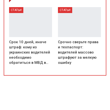
СТАТЬИ
СТАТЬИ
Срок 10 дней, иначе
Срочно сверьте права
штраф: кому из
и техпаспорт:
украинских водителей
водителей массово
необходимо
штрафуют за мелкую
обратиться в МВД в…
ошибку