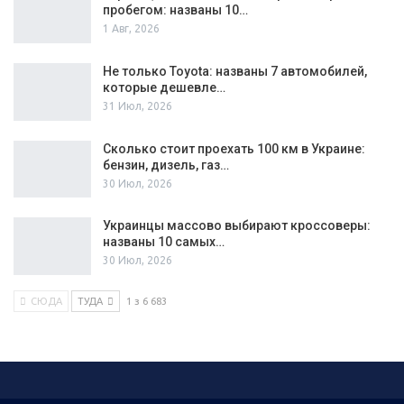
пробегом: названы 10…
1 Авг, 2026
Не только Toyota: названы 7 автомобилей,
которые дешевле…
31 Июл, 2026
Сколько стоит проехать 100 км в Украине:
бензин, дизель, газ…
30 Июл, 2026
Украинцы массово выбирают кроссоверы:
названы 10 самых…
30 Июл, 2026
СЮДА
ТУДА
1 з 6 683