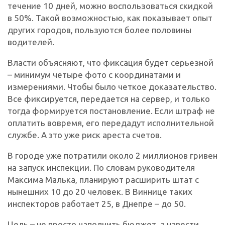
течение 10 дней, можно воспользоваться скидкой
в 50%. Такой возможностью, как показывает опыт
других городов, пользуются более половины
водителей.
Власти объясняют, что фиксация будет серьезной
– минимум четыре фото с координатами и
измерениями. Чтобы было четкое доказательство.
Все фиксируется, передается на сервер, и только
тогда формируется постановление. Если штраф не
оплатить вовремя, его передадут исполнительной
службе. А это уже риск ареста счетов.
В городе уже потратили около 2 миллионов гривен
на запуск инспекции. По словам руководителя
Максима Малька, планируют расширить штат с
нынешних 10 до 20 человек. В Виннице таких
инспекторов работает 25, в Днепре – до 50.
Цель – не просто наполнить бюджет, а навести