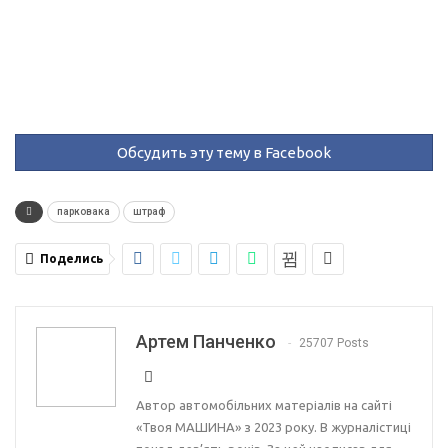
Обсудить эту тему в Facebook
парковака
штраф
Поделись
Артем Панченко
25707 Posts
Автор автомобільних матеріалів на сайті
«Твоя МАШИНА» з 2023 року. В журналістиці