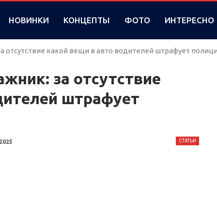
НОВИНКИ
КОНЦЕПТЫ
ФОТО
ИНТЕРЕСНО
за отсутствие какой вещи в авто водителей штрафует полиц
ажник: за отсутствие
одителей штрафует
СТАТЬИ
 2025