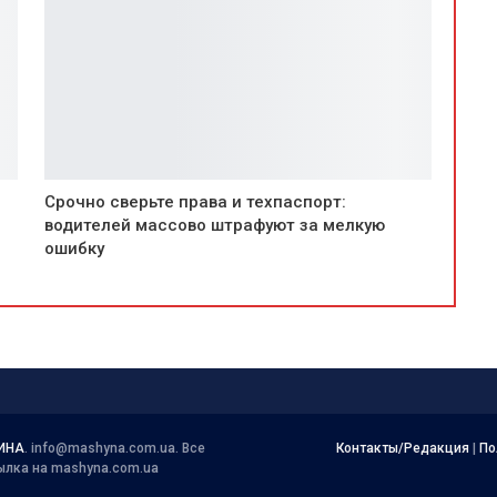
Срочно сверьте права и техпаспорт:
водителей массово штрафуют за мелкую
ошибку
ИНА
.
info@mashyna.com.ua
. Все
Контакты/Редакция
|
По
ылка на mashyna.com.ua