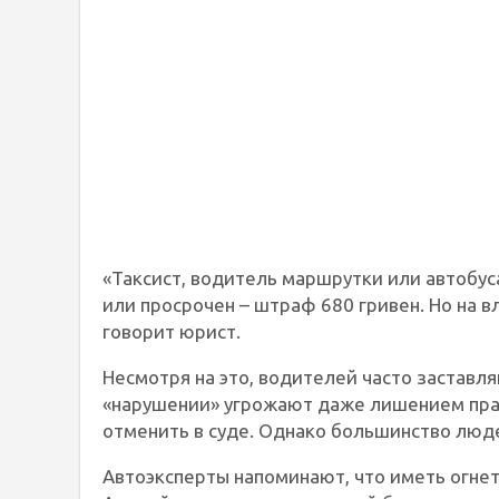
«Таксист, водитель маршрутки или автобус
или просрочен – штраф 680 гривен. Но на в
говорит юрист.
Несмотря на это, водителей часто заставля
«нарушении» угрожают даже лишением прав
отменить в суде. Однако большинство люде
Автоэксперты напоминают, что иметь огнету