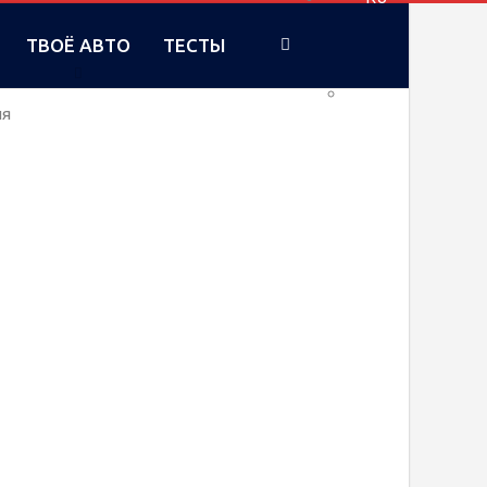
ТВОЁ АВТО
ТЕСТЫ
UA
ия