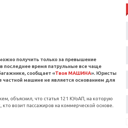
 можно получить только за превышение
о в последнее время патрульные все чаще
агажнике, сообщает «
Твоя МАШИНА
». Юристы
 в частной машине не является основанием для
жем, объяснил, что статья 121 КУоАП, на которую
, кто возит пассажиров на коммерческой основе.