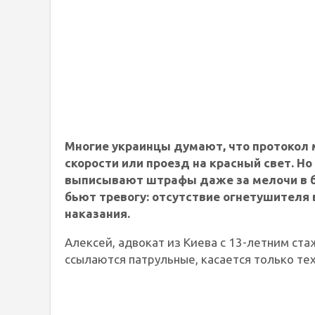
Многие украинцы думают, что протокол
скорости или проезд на красный свет. Н
выписывают штрафы даже за мелочи в б
бьют тревогу: отсутствие огнетушителя
наказания.
Алексей, адвокат из Киева с 13-летним ста
ссылаются патрульные, касается только тех