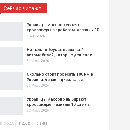
Сейчас читают
Украинцы массово ввозят
кроссоверы с пробегом: названы 10…
1 Авг, 2026
Не только Toyota: названы 7
автомобилей, которые дешевле…
31 Июл, 2026
Сколько стоит проехать 100 км в
Украине: бензин, дизель, газ…
30 Июл, 2026
Украинцы массово выбирают
кроссоверы: названы 10 самых…
30 Июл, 2026
СЮДА
ТУДА
1 з 6 683