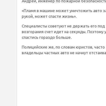
Андрей, инженер по пожарной безопасности
«Пламя в машине может уничтожить авто за
рукой, может спасти жизнь».
Специалисты советуют не держать его под 
возгорания счет идет на секунды. Поэтому 
спастись гораздо больше.
Полицейские же, по словам юристов, часто
владельцы частных авто не начнут отстаива