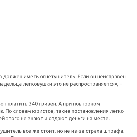
а должен иметь огнетушитель. Если он неисправен
ладельца легковушки это не распространяется», –
ют платить 340 гривен. А при повторном
. По словам юристов, такие постановления легко
й этого не знают и отдают деньги на месте.
шитель все же стоит, но не из-за страха штрафа.