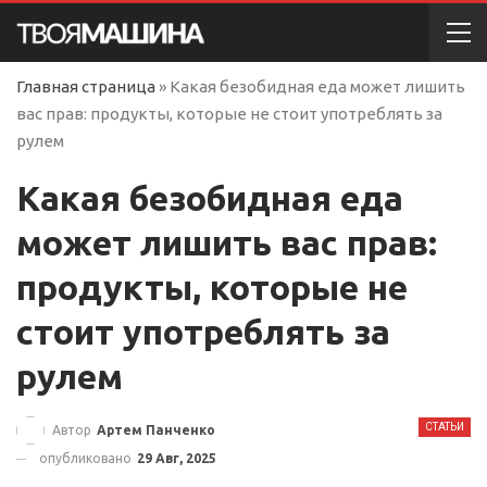
Главная страница
»
Какая безобидная еда может лишить
вас прав: продукты, которые не стоит употреблять за
рулем
Какая безобидная еда
может лишить вас прав:
продукты, которые не
стоит употреблять за
рулем
СТАТЬИ
Автор
Артем Панченко
опубликовано
29 Авг, 2025