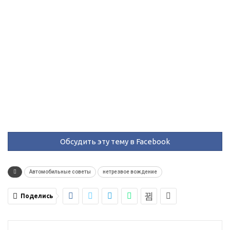
Обсудить эту тему в Facebook
Автомобильные советы
нетрезвое вождение
Поделись