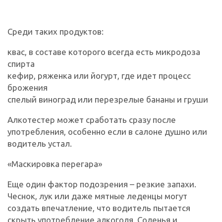
Среди таких продуктов:
квас, в составе которого всегда есть микродоза
спирта
кефир, ряженка или йогурт, где идет процесс
брожения
спелый виноград или перезрелые бананы и груши
Алкотестер может сработать сразу после
употребления, особенно если в салоне душно или
водитель устал.
«Маскировка перегара»
Еще один фактор подозрения – резкие запахи.
Чеснок, лук или даже мятные леденцы могут
создать впечатление, что водитель пытается
скрыть употребление алкоголя. Соленья и