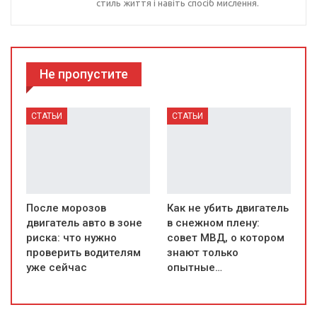
стиль життя і навіть спосіб мислення.
Не пропустите
СТАТЬИ
СТАТЬИ
После морозов
Как не убить двигатель
двигатель авто в зоне
в снежном плену:
риска: что нужно
совет МВД, о котором
проверить водителям
знают только
уже сейчас
опытные…