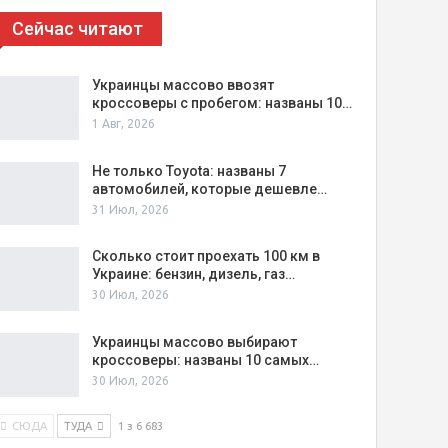
Сейчас читают
Украинцы массово ввозят
кроссоверы с пробегом: названы 10…
1 Авг, 2026
Не только Toyota: названы 7
автомобилей, которые дешевле…
31 Июл, 2026
Сколько стоит проехать 100 км в
Украине: бензин, дизель, газ…
30 Июл, 2026
Украинцы массово выбирают
кроссоверы: названы 10 самых…
30 Июл, 2026
СЮДА
ТУДА
1 з 6 683