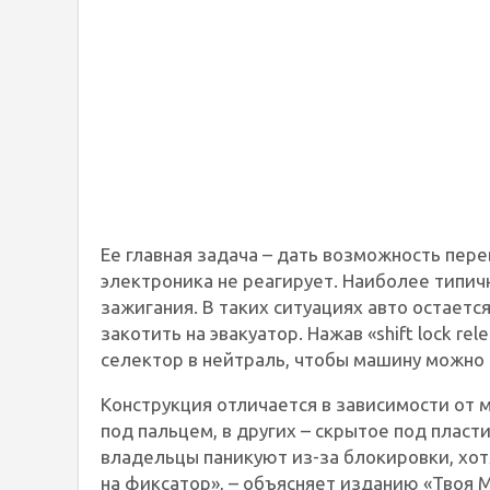
Ее главная задача – дать возможность пере
электроника не реагирует. Наиболее типичн
зажигания. В таких ситуациях авто остает
закотить на эвакуатор. Нажав «shift lock r
селектор в нейтраль, чтобы машину можно 
Конструкция отличается в зависимости от 
под пальцем, в других – скрытое под пласт
владельцы паникуют из-за блокировки, хо
на фиксатор», – объясняет изданию «Твоя