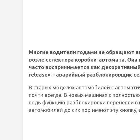
Многие водители годами не обращают вн
возле селектора коробки-автомата. Она 
часто воспринимается как декоративный 
release» – аварийный разблокировщик с
В старых моделях автомобилей с автомати
почти всегда. В новых машинах с полность
ведь функцию разблокировки перенесли в 
автомобилей до сих пор имеют эту кнопку, 