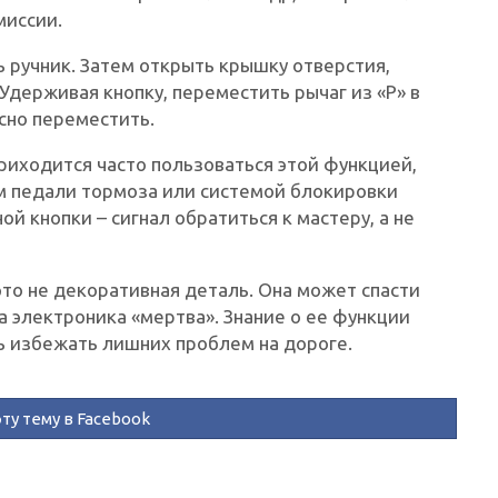
миссии.
ь ручник. Затем открыть крышку отверстия,
 Удерживая кнопку, переместить рычаг из «P» в
сно переместить.
приходится часто пользоваться этой функцией,
ом педали тормоза или системой блокировки
й кнопки – сигнал обратиться к мастеру, а не
это не декоративная деталь. Она может спасти
а электроника «мертва». Знание о ее функции
ь избежать лишних проблем на дороге.
ту тему в Facebook