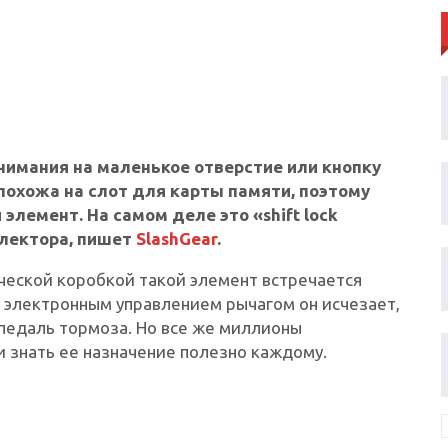
имания на маленькое отверстие или кнопку
похожа на слот для карты памяти, поэтому
элемент. На самом деле это «shift lock
електора, пишет
SlashGear
.
ческой коробкой такой элемент встречается
ю электронным управлением рычагом он исчезает,
педаль тормоза. Но все же миллионы
и знать ее назначение полезно каждому.