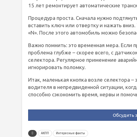
15 лет ремонтирует автоматические транс
Процедура проста. Сначала нужно подтянут
вставить ключ или отвертку и нажать вниз.
«N». После этого автомобиль можно безопа
Важно помнить: это временная мера. Если 
проблема глубже – скорее всего, с датчик
селектора. Регулярное применение аварийно
игнорировать поломку.
Итак, маленькая кнопка возле селектора – 
водителя в непредвиденной ситуации, когд
способно сэкономить время, нервы и помоч
Обсудить э
АКПП
Интересные факты