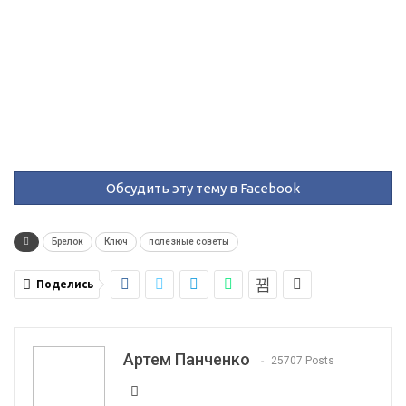
Обсудить эту тему в Facebook
Брелок
Ключ
полезные советы
Поделись
Артем Панченко
25707 Posts