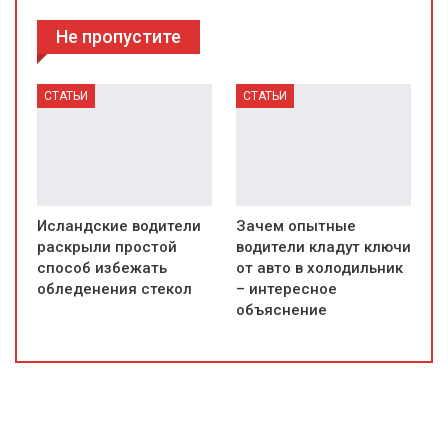
Не пропустите
СТАТЬИ
СТАТЬИ
Исландские водители
Зачем опытные
раскрыли простой
водители кладут ключи
способ избежать
от авто в холодильник
обледенения стекол
– интересное
объяснение