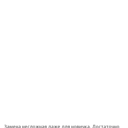
Замена несложная даже для новичка. Достаточно