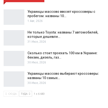
Украинцы массово ввозят кроссоверы с
пробегом: названы 10…
1 Авг, 2026
Не только Toyota: названы 7 автомобилей,
которые дешевле…
31 Июл, 2026
Сколько стоит проехать 100 км в Украине:
бензин, дизель, газ…
30 Июл, 2026
Украинцы массово выбирают кроссоверы:
названы 10 самых…
30 Июл, 2026
СЮДА
ТУДА
1 з 6 683