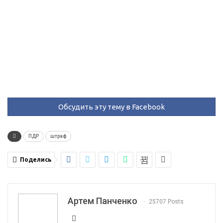
Обсудить эту тему в Facebook
ПДР
штраф
Поделись
Артем Панченко
25707 Posts