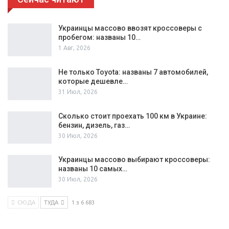
Украинцы массово ввозят кроссоверы с
пробегом: названы 10…
1 Авг, 2026
Не только Toyota: названы 7 автомобилей,
которые дешевле…
31 Июл, 2026
Сколько стоит проехать 100 км в Украине:
бензин, дизель, газ…
30 Июл, 2026
Украинцы массово выбирают кроссоверы:
названы 10 самых…
30 Июл, 2026
СЮДА
ТУДА
1 з 6 683