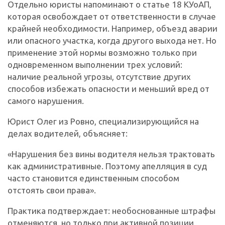
Отдельно юристы напоминают о статье 18 КУоАП,
которая освобождает от ответственности в случае
крайней необходимости. Например, объезд аварии
или опасного участка, когда другого выхода нет. Но
применение этой нормы возможно только при
одновременном выполнении трех условий:
наличие реальной угрозы, отсутствие других
способов избежать опасности и меньший вред от
самого нарушения.
Юрист Олег из Ровно, специализирующийся на
делах водителей, объясняет:
«Нарушения без вины водителя нельзя трактовать
как административные. Поэтому апелляция в суд
часто становится единственным способом
отстоять свои права».
Практика подтверждает: необоснованные штрафы
отменяются, но только при активной позиции