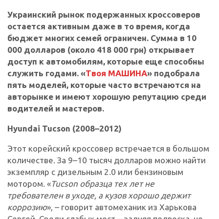
Украинский рынок подержанных кроссоверов
остается активным даже в то время, когда
бюджет многих семей ограничен. Сумма в 10
000 долларов (около 418 000 грн) открывает
доступ к автомобилям, которые еще способны
служить годами. «
Твоя МАШИНА
» подобрала
пять моделей, которые часто встречаются на
авторынке и имеют хорошую репутацию среди
водителей и мастеров.
Hyundai Tucson (2008–2012)
Этот корейский кроссовер встречается в большом
количестве. За 9–10 тысяч долларов можно найти
экземпляр с дизельным 2.0 или бензиновым
мотором. «
Tucson образца тех лет не
требователен в уходе, а кузов хорошо держит
коррозию
», – говорит автомеханик из Харькова
Сергей. Среди слабых мест – задняя подвеска, но