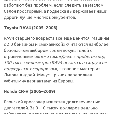
работают без проблем, если следить за маслом.
Салон просторный, а подвеска выдерживает наши
дороги лучше многих конкурентов.
Toyota RAV4 (2005–2008)
RAV4 старшего возраста все еще ценится. Машины
с 2.0 бензином и «механикой» считаются наиболее
безопасным выбором среди покупателей с
ограниченным бюджетом. «
Даже с пробегом под
300 тысяч километров RAV4 остается на ходу и не
подкидывает сюрпризов
», – говорит мастер из
Львова Андрей. Минус – рынок переполнен
«убитыми» вариантами из Европы.
Honda CR-V (2005–2009)
Японский кроссовер известен долговечностью
двигателей. За 9–10 тысяч долларов реально
найти третье поколение в относительно хорошем