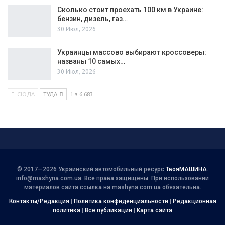
Сколько стоит проехать 100 км в Украине:
бензин, дизель, газ…
30 Июл, 2026
Украинцы массово выбирают кроссоверы:
названы 10 самых…
30 Июл, 2026
СЮДА
ТУДА
1 з 6 683
© 2017—2026 Украинский автомобильный ресурс
ТвояМАШИНА
.
info@mashyna.com.ua
. Все права защищены. При использовании
материалов сайта ссылка на mashyna.com.ua обязательна.
Контакты/Редакция
|
Политика конфиденциальности
|
Редакционная
политика
|
Все публикации
|
Карта сайта