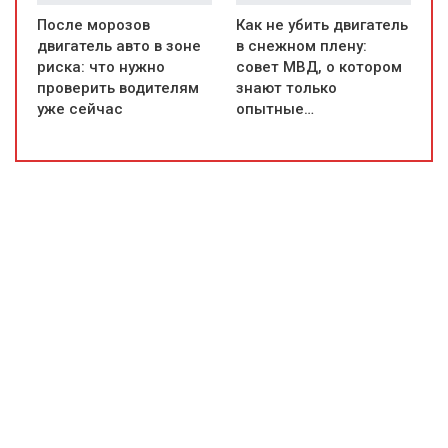
После морозов
Как не убить двигатель
двигатель авто в зоне
в снежном плену:
риска: что нужно
совет МВД, о котором
проверить водителям
знают только
уже сейчас
опытные…