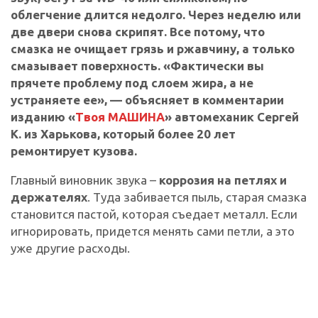
облегчение длится недолго. Через неделю или
две двери снова скрипят. Все потому, что
смазка не очищает грязь и ржавчину, а только
смазывает поверхность. «Фактически вы
прячете проблему под слоем жира, а не
устраняете ее», — объясняет в комментарии
изданию «
Твоя МАШИНА
» автомеханик Сергей
К. из Харькова, который более 20 лет
ремонтирует кузова.
Главный виновник звука –
коррозия на петлях и
держателях
. Туда забивается пыль, старая смазка
становится пастой, которая съедает металл. Если
игнорировать, придется менять сами петли, а это
уже другие расходы.