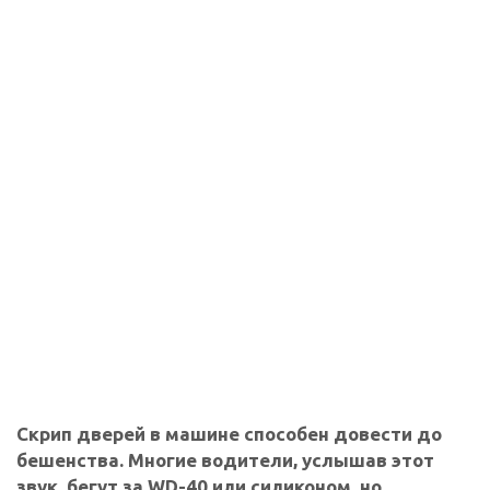
Скрип дверей в машине способен довести до
бешенства. Многие водители, услышав этот
звук, бегут за WD-40 или силиконом, но