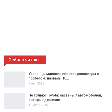
Сейчас читают
Украинцы массово ввозят кроссоверы с
пробегом: названы 10…
1 Авг, 2026
Не только Toyota: названы 7 автомобилей,
которые дешевле…
31 Июл, 2026