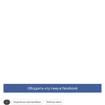
Обсудить эту тему в Facebook
Надежные автомобили
Рейтинг авто