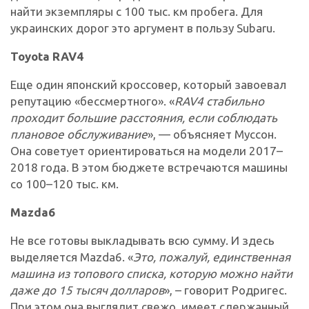
найти экземпляры с 100 тыс. км пробега. Для
украинских дорог это аргумент в пользу Subaru.
Toyota RAV4
Еще один японский кроссовер, который завоевал
репутацию «бессмертного». «
RAV4 стабильно
проходит большие расстояния, если соблюдать
плановое обслуживание
», — объясняет Муссон.
Она советует ориентироваться на модели 2017–
2018 года. В этом бюджете встречаются машины
со 100–120 тыс. км.
Mazda6
Не все готовы выкладывать всю сумму. И здесь
выделяется Mazda6. «
Это, пожалуй, единственная
машина из топового списка, которую можно найти
даже до 15 тысяч долларов
», – говорит Родригес.
При этом она выглядит свежо, имеет сдержанный