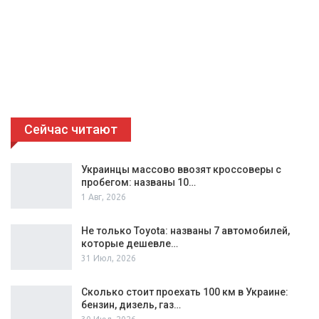
Сейчас читают
Украинцы массово ввозят кроссоверы с
пробегом: названы 10…
1 Авг, 2026
Не только Toyota: названы 7 автомобилей,
которые дешевле…
31 Июл, 2026
Сколько стоит проехать 100 км в Украине:
бензин, дизель, газ…