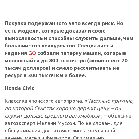
Покупка подержанного авто всегда риск. Но
есть модели, которые доказали свою
выносливость и способны служить дольше, чем
большинство конкурентов. Специалисты
издания
GO
собрали пятерку машин, которые
можно найти до 800 тысяч грн (эквивалент 20
тысяч долларов) и смело рассчитывать на
ресурс в 300 тысяч км и более.
Honda Civic
Классика японского автопрома. «
Частично причина,
по которой Civic так хорошо держит цену, – он
служит дольше среднего автомобиля
», – объясняет
автоэксперт Мелани Муссон. По ее словам, для
обслуживания достаточно лишь регулярной
замены масел и фильтров. Оптимально