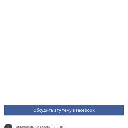
Обсудить эту тему в Facebook
Автомобильные советы
ДТП