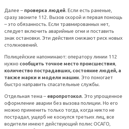
Далее –
проверка людей
. Если есть раненые,
сразу звоните 112. Вызов скорой и первая помощь
– это обязанность. Если травмированных нет,
следует включить аварийные огни и поставить
знак остановки. Эти действия снижают риск новых
столкновений.
Полицейские напоминают: оператору линии 112
нужно
сообщить точное место происшествия
,
количество пострадавших, состояние людей, а
также марки и модели машин
. Это помогает
быстро направить спасательные службы.
Отдельная тема –
европротокол
. Это упрощенное
оформление аварии без вызова полиции. Но его
можно применить только тогда, когда никто не
пострадал, ущерб не коснулся третьих лиц, все
водители имеют действующий полис ОСАГО,