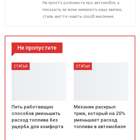
Не просто розповісти про автомобілі, а
показати, як вони змінюють наші звички,
стиль життя і навіть спосіб мислення.
Не пропустите
СТАТЬИ
СТАТЬИ
Пять работающих
Механик раскрыл
способов уменьшить
трюк, который на 20%
расход топлива без
уменьшает расход
ущерба для комфорта
топлива в автомобиле