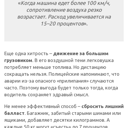
«
Когда машина едет более 100 км/ч,
сопротивление воздуха резко
возрастает. Расход увеличивается на
15–20 процентов
».
Еще одна хитрость –
движение за большим
грузовиком
. В его воздушной тени легковушка
потребляет меньше топлива. Но дистанцию
сокращать нельзя. Полицейские напоминают, что
аварии из-за опасного «прилипания» случаются
часто. Поэтому выгода будет только тогда, когда
водитель сохраняет здравый смысл.
Не менее эффективный способ –
сбросить лишний
балласт
. Багажник, забитый старыми шинами или
ящиками, добавляет десятки килограммов. А
каждые 50 кг могут «съесть» до 7 процентов