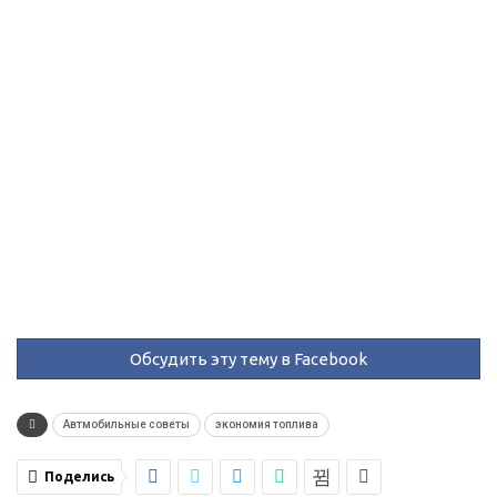
Обсудить эту тему в Facebook
Автмобильные советы
экономия топлива
Поделись