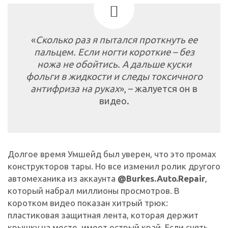
«
Сколько раз я пытался проткнуть ее
пальцем. Если ногти короткие – без
ножа не обойтись. А дальше куски
фольги в жидкости и следы токсичного
антифриза на руках
», – жалуется он в
видео.
Долгое время Умшейд был уверен, что это промах
конструкторов тары. Но все изменил ролик другого
автомеханика из аккаунта
@Burkes.Auto.Repair
,
который набрал миллионы просмотров. В
коротком видео показан хитрый трюк:
пластиковая защитная лента, которая держит
крышку на месте, имеет острый край. Если снять