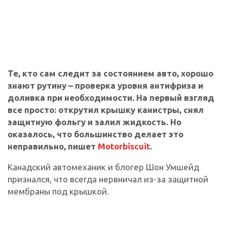
Те, кто сам следит за состоянием авто, хорошо
знают рутину – проверка уровня антифриза и
доливка при необходимости. На первый взгляд
все просто: открутил крышку канистры, снял
защитную фольгу и залил жидкость. Но
оказалось, что большинство делает это
неправильно, пишет
Motorbiscuit
.
Канадский автомеханик и блогер Шон Умшейд
признался, что всегда нервничал из-за защитной
мембраны под крышкой.