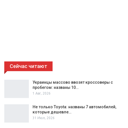
Сейчас читают
Украинцы массово ввозят кроссоверы с
пробегом: названы 10…
1 Авг, 2026
Не только Toyota: названы 7 автомобилей,
которые дешевле…
31 Июл, 2026