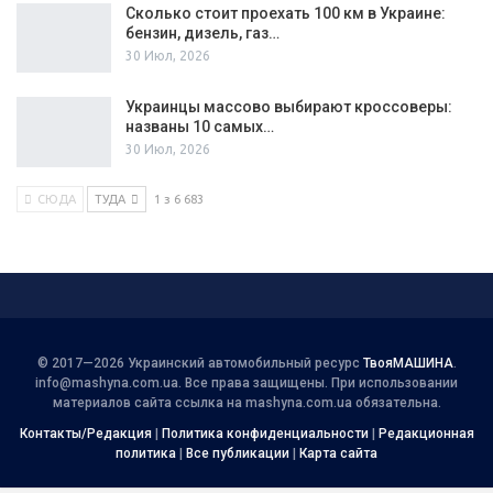
Сколько стоит проехать 100 км в Украине:
бензин, дизель, газ…
30 Июл, 2026
Украинцы массово выбирают кроссоверы:
названы 10 самых…
30 Июл, 2026
СЮДА
ТУДА
1 з 6 683
© 2017—2026 Украинский автомобильный ресурс
ТвояМАШИНА
.
info@mashyna.com.ua
. Все права защищены. При использовании
материалов сайта ссылка на mashyna.com.ua обязательна.
Контакты/Редакция
|
Политика конфиденциальности
|
Редакционная
политика
|
Все публикации
|
Карта сайта