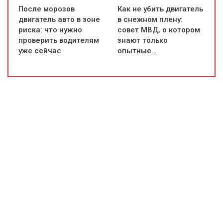
После морозов
Как не убить двигатель
двигатель авто в зоне
в снежном плену:
риска: что нужно
совет МВД, о котором
проверить водителям
знают только
уже сейчас
опытные…