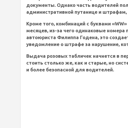
документы. Однако часть водителей пол
административной путанице и штрафам,
Кроме того, комбинаций с буквами «WW»
месяцев, из-за чего одинаковые номера
автоюриста Филиппа Годена, это создае
уведомление о штрафе за нарушение, кот
Выдача розовых табличек начнется в пе
стоить столько же, как и старые, но си
и более безопасной для водителей.