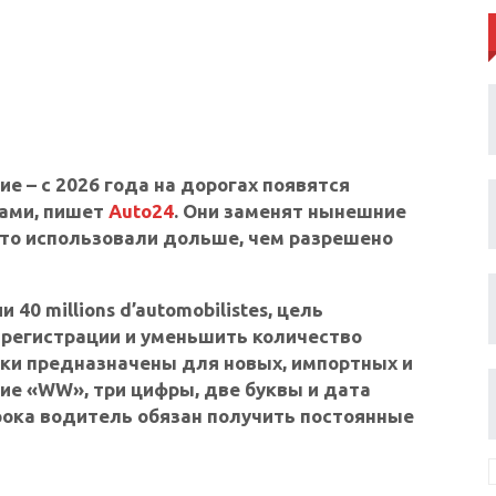
е – с 2026 года на дорогах появятся
ами, пишет
Auto24
. Они заменят нынешние
то использовали дольше, чем разрешено
40 millions d’automobilistes, цель
регистрации и уменьшить количество
ки предназначены для новых, импортных и
ие «WW», три цифры, две буквы и дата
рока водитель обязан получить постоянные