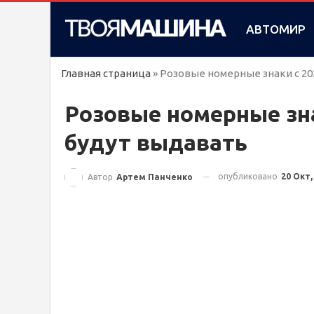
АВТОМИР
Главная страница
»
Розовые номерные знаки с 202
Розовые номерные зна
будут выдавать
опубликовано
20 Окт,
Автор
Артем Панченко