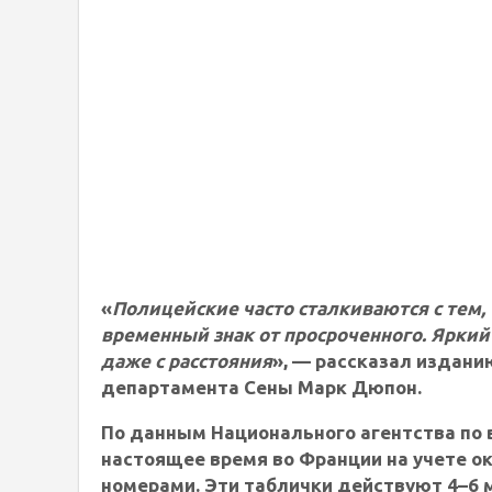
«
Полицейские часто сталкиваются с тем
временный знак от просроченного. Яркий
даже с расстояния
», — рассказал издани
департамента Сены Марк Дюпон.
По данным Национального агентства по 
настоящее время во Франции на учете о
номерами. Эти таблички действуют 4–6