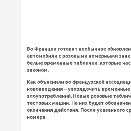
Во Франции готовят необычное обновлени
автомобили с розовыми номерными знак
белые временные таблички, которые час
законом.
Как объяснили во французской ассоциации 
нововведения – упорядочить временные 
злоупотреблений. Новые розовые таблич
тестовых машин. На них будет обозначен
окончания действия. После указанного с
номера.