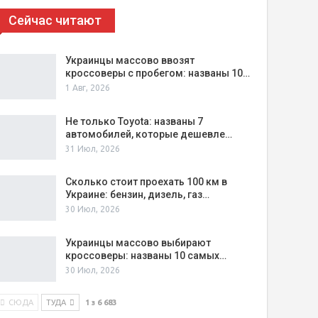
Сейчас читают
Украинцы массово ввозят
кроссоверы с пробегом: названы 10…
1 Авг, 2026
Не только Toyota: названы 7
автомобилей, которые дешевле…
31 Июл, 2026
Сколько стоит проехать 100 км в
Украине: бензин, дизель, газ…
30 Июл, 2026
Украинцы массово выбирают
кроссоверы: названы 10 самых…
30 Июл, 2026
СЮДА
ТУДА
1 з 6 683