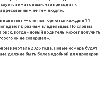
ьзуется ими годами, что приводит к
 адресованным не тем людям.
 не хватает — они повторяются каждые 14
 попадают к разным владельцам. По словам
т риск, когда «новый водитель может получить
орого он не совершал».
рвом квартале 2026 года. Новые номера будут
стема должна быть более удобной для проверок