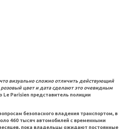
, что визуально сложно отличить действующий
 розовый цвет и дата сделают это очевидным
ю Le Parisien представитель полиции
вопросам безопасного владения транспортом, в
коло 460 тысяч автомобилей с временными
 месяцев, пока владельцы ожидают постоянные