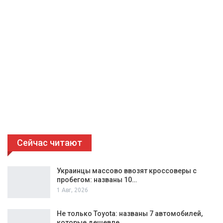
Сейчас читают
Украинцы массово ввозят кроссоверы с
пробегом: названы 10…
1 Авг, 2026
Не только Toyota: названы 7 автомобилей,
которые дешевле…