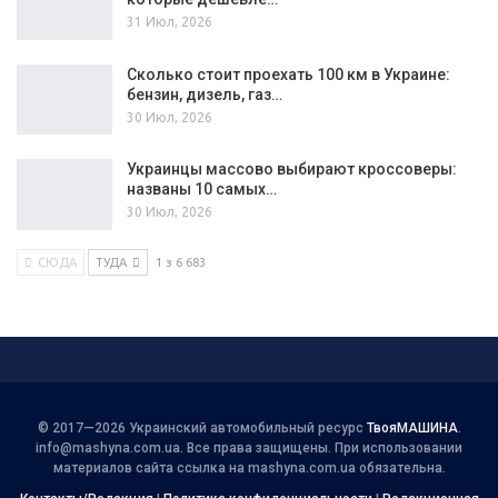
31 Июл, 2026
Сколько стоит проехать 100 км в Украине:
бензин, дизель, газ…
30 Июл, 2026
Украинцы массово выбирают кроссоверы:
названы 10 самых…
30 Июл, 2026
СЮДА
ТУДА
1 з 6 683
© 2017—2026 Украинский автомобильный ресурс
ТвояМАШИНА
.
info@mashyna.com.ua
. Все права защищены. При использовании
материалов сайта ссылка на mashyna.com.ua обязательна.