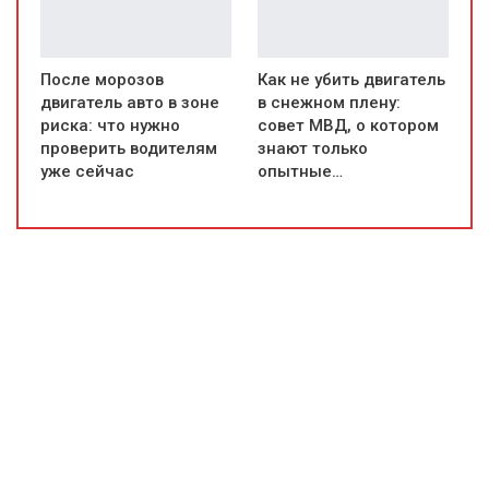
После морозов
Как не убить двигатель
двигатель авто в зоне
в снежном плену:
риска: что нужно
совет МВД, о котором
проверить водителям
знают только
уже сейчас
опытные…