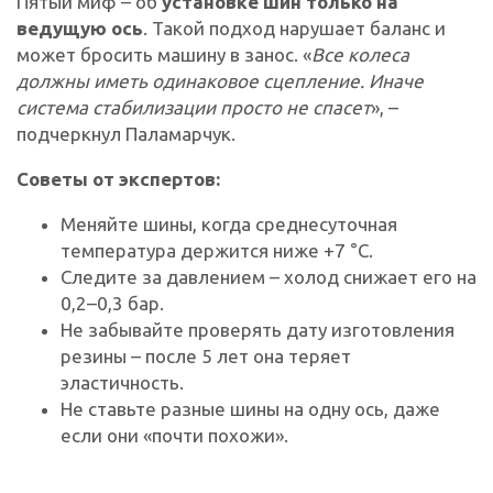
Пятый миф – об
установке шин только на
ведущую ось
. Такой подход нарушает баланс и
может бросить машину в занос. «
Все колеса
должны иметь одинаковое сцепление. Иначе
система стабилизации просто не спасет
», –
подчеркнул Паламарчук.
Советы от экспертов:
Меняйте шины, когда среднесуточная
температура держится ниже +7 °C.
Следите за давлением – холод снижает его на
0,2–0,3 бар.
Не забывайте проверять дату изготовления
резины – после 5 лет она теряет
эластичность.
Не ставьте разные шины на одну ось, даже
если они «почти похожи».