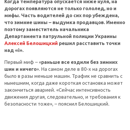
Когда температура опускается ниже нуля, на
дорогах появляются не только гололед, но и
мифы. Часть водителей до сих пор убеждена,
что зимние шины – выдумка продавцов. Именно
поэтому заместитель начальника
Департамента патрульной полиции Украины
Алексей Белошицкий
решил расставить точки
над «і».
Первый миф – «
раньше все ездили без зимних
шин и ничего
». На самом деле в 80-х на дорогах
было в разы меньше машин. Трафик не сравнить с
нынешним, когда даже короткая остановка может
закончиться аварией. «Сейчас интенсивность
движения другая, следовательно, и требования к
безопасности тоже», – пояснил Белошицкий.