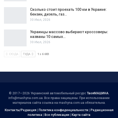
Сколько стоит проехать 100 км в Украине:
бензин, дизель, газ…
30 Июл, 2026
Украинцы массово выбирают кроссоверы:
названы 10 самых…
30 Июл, 2026
СЮДА
ТУДА
1 з 6 683
© 2017—2026 Украинский автомобильный ресурс
ТвояМАШИНА
.
info@mashyna.com.ua
. Все права защищены. При использовании
материалов сайта ссылка на mashyna.com.ua обязательна.
Контакты/Редакция
|
Политика конфиденциальности
|
Редакционная
политика
|
Все публикации
|
Карта сайта