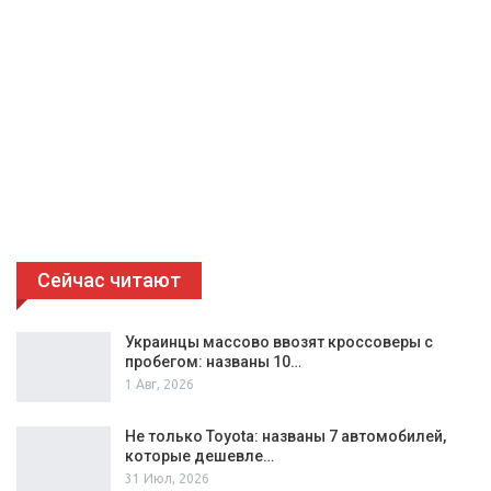
Сейчас читают
Украинцы массово ввозят кроссоверы с
пробегом: названы 10…
1 Авг, 2026
Не только Toyota: названы 7 автомобилей,
которые дешевле…
31 Июл, 2026