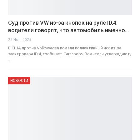
Суд против VW из-за кнопок на руле ID.4:
водители говорят, что автомобиль именно…
22 Ноя, 2025
В США против Volkswagen подали коллективный иск из-за
электрокара ID.4, сообщает Carscoops. Водители утверждают,
…
НОВОСТИ