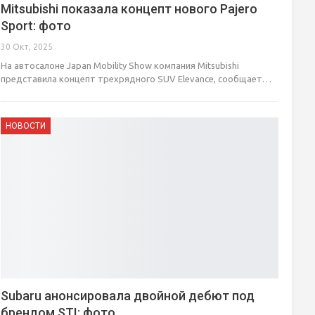
Mitsubishi показала концепт нового Pajero
Sport: фото
30 Окт, 2025
На автосалоне Japan Mobility Show компания Mitsubishi
представила концепт трехрядного SUV Elevance, сообщает…
НОВОСТИ
Subaru анонсировала двойной дебют под
брендом STI: фото