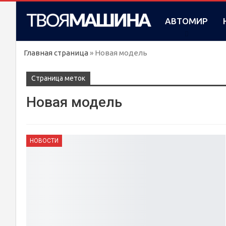
АВТОМИР
Главная страница
»
Новая модель
Cтраница меток
Новая модель
НОВОСТИ