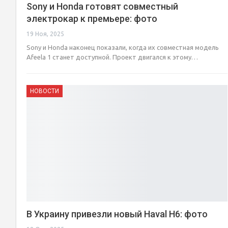
Sony и Honda готовят совместный
электрокар к премьере: фото
19 Ноя, 2025
Sony и Honda наконец показали, когда их совместная модель
Afeela 1 станет доступной. Проект двигался к этому…
НОВОСТИ
В Украину привезли новый Haval H6: фото