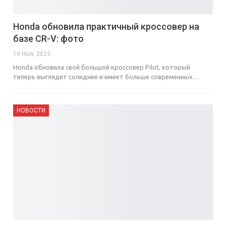
Honda обновила практичный кроссовер на
базе CR-V: фото
19 Ноя, 2025
Honda обновила свой большой кроссовер Pilot, который
теперь выглядит солиднее и имеет больше современных…
НОВОСТИ