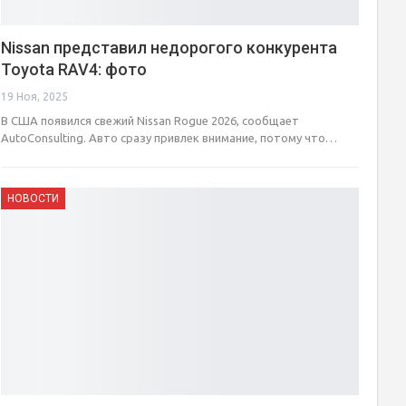
Nissan представил недорогого конкурента
Toyota RAV4: фото
19 Ноя, 2025
В США появился свежий Nissan Rogue 2026, сообщает
AutoConsulting. Авто сразу привлек внимание, потому что…
НОВОСТИ