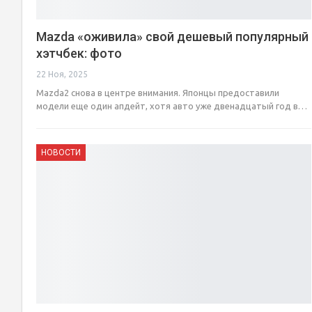
Mazda «оживила» свой дешевый популярный
хэтчбек: фото
22 Ноя, 2025
Mazda2 снова в центре внимания. Японцы предоставили
модели еще один апдейт, хотя авто уже двенадцатый год в…
НОВОСТИ