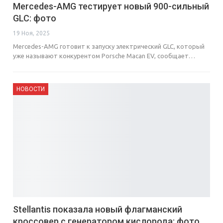
Mercedes-AMG тестирует новый 900-сильный
GLC: фото
19 Ноя, 2025
Mercedes-AMG готовит к запуску электрический GLC, который
уже называют конкурентом Porsche Macan EV, сообщает…
НОВОСТИ
Stellantis показала новый флагманский
кроссовер с генератором кислорода: фото