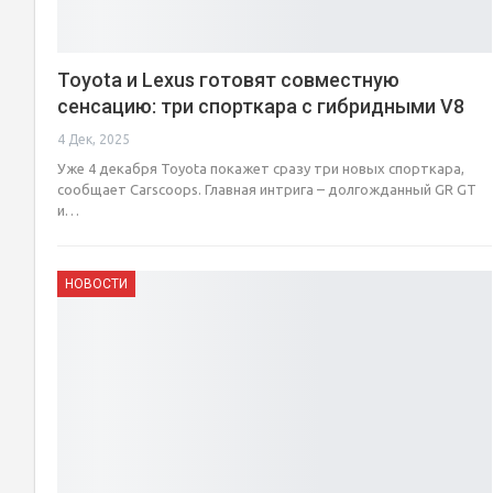
Toyota и Lexus готовят совместную
сенсацию: три спорткара с гибридными V8
4 Дек, 2025
Уже 4 декабря Toyota покажет сразу три новых спорткара,
сообщает Carscoops. Главная интрига – долгожданный GR GT
и…
НОВОСТИ