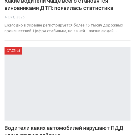
Какие водители чаще всего становятся
виновниками ДТП: появилась статистика
4 Окт, 2025
Ежегодно в Украине регистрируется более 15 тысяч дорожных
происшествий. Цифра стабильна, но за ней – жизни людей.…
СТАТЬИ
Водители каких автомобилей нарушают ПДД