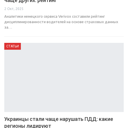
чаще других: рейтинг
2 Окт, 2025
Аналитики немецкого сервиса Verivox составили рейтинг
дисциплинированности водителей на основе страховых данных
за…
СТАТЬИ
Украинцы стали чаще нарушать ПДД: какие
регионы лидируют