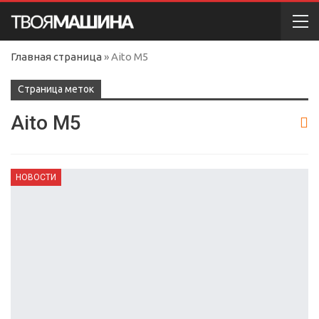
Главная страница
»
Aito M5
Cтраница меток
Aito M5
НОВОСТИ