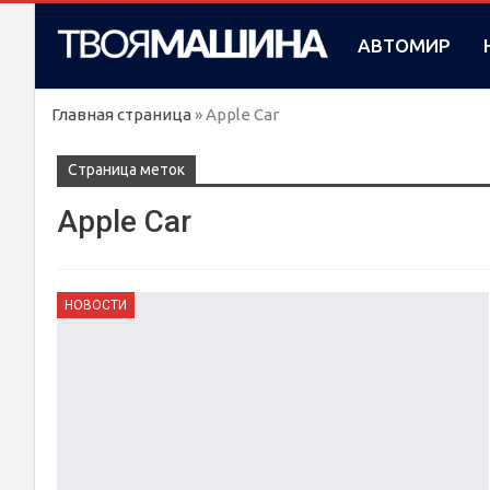
АВТОМИР
Главная страница
»
Apple Car
Cтраница меток
Apple Car
НОВОСТИ