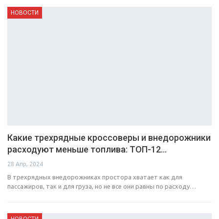
НОВОСТИ
Какие трехрядные кроссоверы и внедорожники
расходуют меньше топлива: ТОП-12…
28 Апр, 2024
В трехрядных внедорожниках простора хватает как для
пассажиров, так и для груза, но не все они равны по расходу…
НОВОСТИ