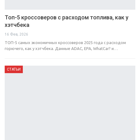
Топ-5 кроссоверов с расходом топлива, как у
хэтчбека
16 Фев, 2026
ТОП-5 самых экономичных кроссоверов 2025 года с расходом
горючего, как у хэтчбека. Данные ADAC, EPA, WhatCar? и…
СТАТЬИ