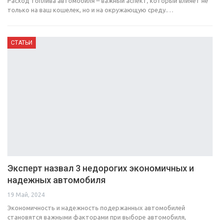
Расход топлива автомобиля – важный аспект, который влияет не
только на ваш кошелек, но и на окружающую среду.…
СТАТЬИ
Эксперт назвал 3 недорогих экономичных и
надежных автомобиля
19 Май, 2024
Экономичность и надежность подержанных автомобилей
становятся важными факторами при выборе автомобиля,