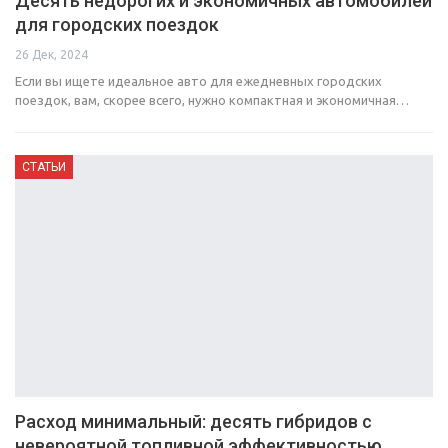
Десять недорогих и экономичных автомобилей
для городских поездок
26 Дек, 2024
Если вы ищете идеальное авто для ежедневных городских
поездок, вам, скорее всего, нужно компактная и экономичная…
СТАТЬИ
Расход минимальный: десять гибридов с
невероятной топливной эффективностью