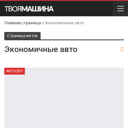
Главная страница
»
Экономичные авто
Cтраница меток
Экономичные авто
АВТОСВІТ