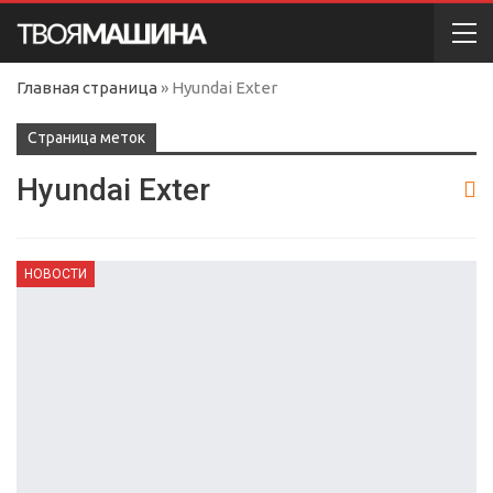
Главная страница
»
Hyundai Exter
Cтраница меток
Hyundai Exter
НОВОСТИ