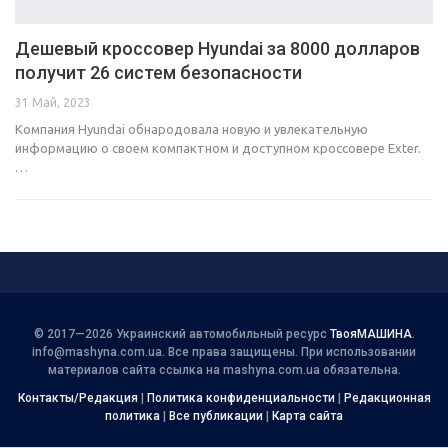
Дешевый кроссовер Hyundai за 8000 долларов
получит 26 систем безопасности
31 Май, 2023
Компания Hyundai обнародовала новую и увлекательную
информацию о своем компактном и доступном кроссовере Exter.
…
© 2017—2026 Украинский автомобильный ресурс
ТвояМАШИНА
.
info@mashyna.com.ua
. Все права защищены. При использовании
материалов сайта ссылка на mashyna.com.ua обязательна.
Контакты/Редакция
|
Политика конфиденциальности
|
Редакционная
политика
|
Все публикации
|
Карта сайта