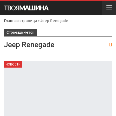
Главная страница
»
Jeep Renegade
Cтраница меток
Jeep Renegade
НОВОСТИ