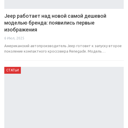
Jeep работает над новой самой дешевой
моделью бренда: появились первые
изображения
6 Июл, 2025
Американский автопроизводитель Jeep готовит к запуску второе
поколение компактного кроссовера Renegade. Модель…
СТАТЬИ