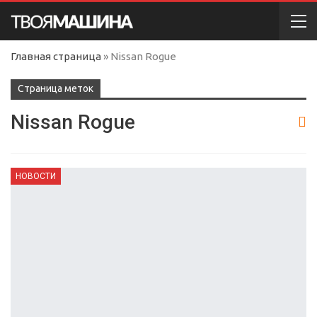
Главная страница
»
Nissan Rogue
Cтраница меток
Nissan Rogue
НОВОСТИ