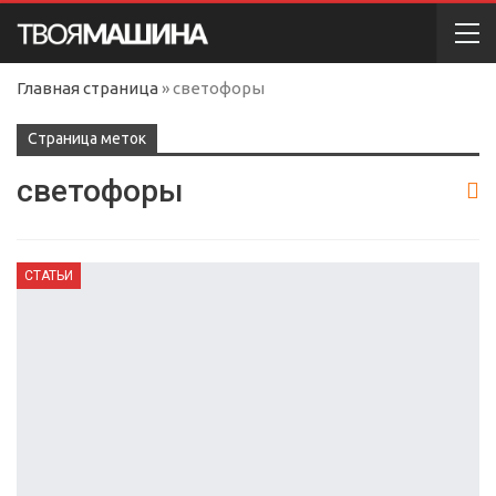
Главная страница
»
светофоры
Cтраница меток
светофоры
СТАТЬИ