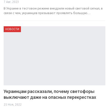
7 Авг, 2023
В Украине в тестовом режиме внедрили новый световой сигнал, в
связи с чем, украинцев призывают проявлять большую…
НОВОСТИ
Украинцам рассказали, почему светофоры
выключают даже на опасных перекрестках
25 Ноя, 2022