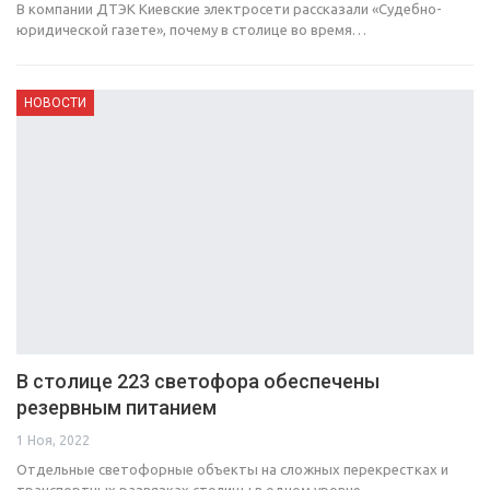
В компании ДТЭК Киевские электросети рассказали «Судебно-
юридической газете», почему в столице во время…
НОВОСТИ
В столице 223 светофора обеспечены
резервным питанием
1 Ноя, 2022
Отдельные светофорные объекты на сложных перекрестках и
транспортных развязках столицы в одном уровне…