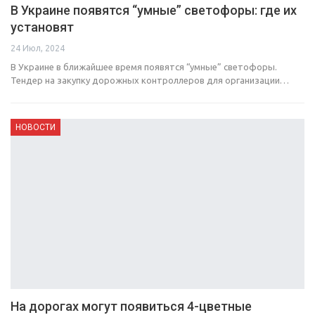
В Украине появятся “умные” светофоры: где их
установят
24 Июл, 2024
В Украине в ближайшее время появятся “умные” светофоры.
Тендер на закупку дорожных контроллеров для организации…
НОВОСТИ
На дорогах могут появиться 4-цветные