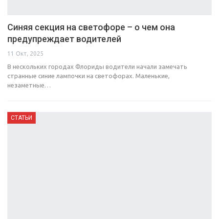
Синяя секция на светофоре – о чем она
предупреждает водителей
11 Окт, 2025
В нескольких городах Флориды водители начали замечать
странные синие лампочки на светофорах. Маленькие,
незаметные…
СТАТЬИ