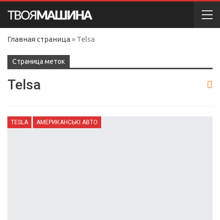
Главная страница
»
Telsa
Cтраница меток
Telsa
TESLA
АМЕРИКАНСЬКІ АВТО