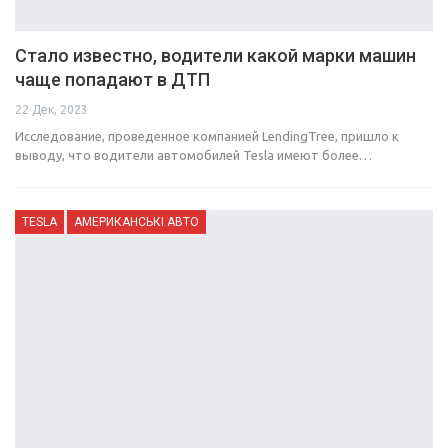
Стало известно, водители какой марки машин
чаще попадают в ДТП
22 Дек, 2023
Исследование, проведенное компанией LendingTree, пришло к
выводу, что водители автомобилей Tesla имеют более…
TESLA
АМЕРИКАНСЬКІ АВТО