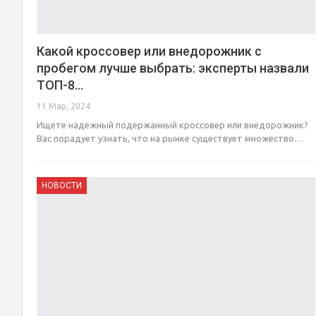
Какой кроссовер или внедорожник с
пробегом лучше выбрать: эксперты назвали
ТОП-8…
11 Мар, 2024
Ищете надежный подержанный кроссовер или внедорожник?
Вас порадует узнать, что на рынке существует множество…
НОВОСТИ