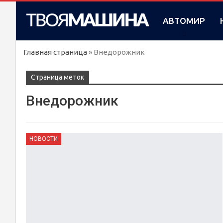
АВТОМИР
Главная страница
»
Внедорожник
Cтраница меток
Внедорожник
НОВОСТИ