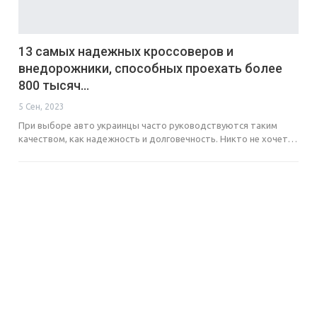
13 самых надежных кроссоверов и
внедорожники, способных проехать более
800 тысяч…
5 Сен, 2023
При выборе авто украинцы часто руководствуются таким
качеством, как надежность и долговечность. Никто не хочет…