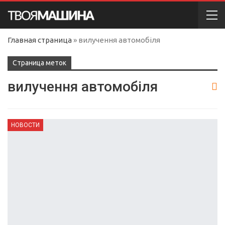
Главная страница
»
вилучення автомобіля
Cтраница меток
вилучення автомобіля
НОВОСТИ