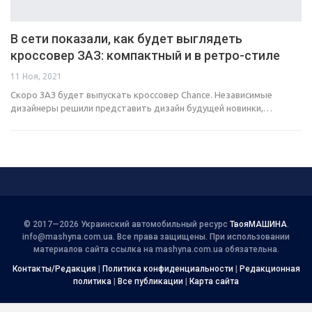
В сети показали, как будет выглядеть
кроссовер ЗАЗ: компактный и в ретро-стиле
11 Ноя, 2021
Скоро ЗАЗ будет выпускать кроссовер Chance. Независимые
дизайнеры решили представить дизайн будущей новинки,…
© 2017—2026 Украинский автомобильный ресурс
ТвояМАШИНА
.
info@mashyna.com.ua
. Все права защищены. При использовании
материалов сайта ссылка на mashyna.com.ua обязательна.
Контакты/Редакция
|
Политика конфиденциальности
|
Редакционная
политика
|
Все публикации
|
Карта сайта