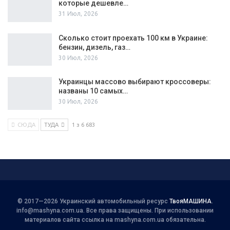
которые дешевле…
31 Июл, 2026
Сколько стоит проехать 100 км в Украине:
бензин, дизель, газ…
30 Июл, 2026
Украинцы массово выбирают кроссоверы:
названы 10 самых…
30 Июл, 2026
СЮДА
ТУДА
1 з 6 683
© 2017—2026 Украинский автомобильный ресурс
ТвояМАШИНА
.
info@mashyna.com.ua
. Все права защищены. При использовании
материалов сайта ссылка на mashyna.com.ua обязательна.