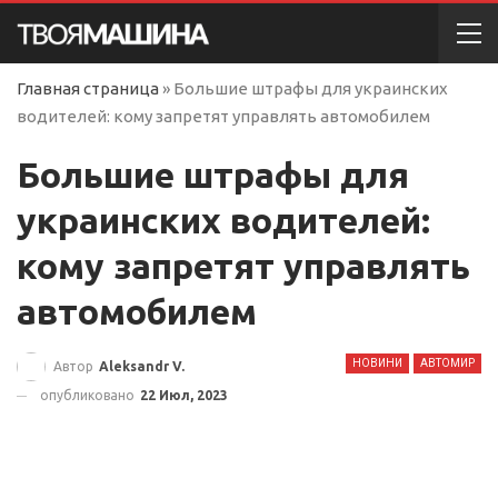
Главная страница
»
Большие штрафы для украинских
водителей: кому запретят управлять автомобилем
Большие штрафы для
украинских водителей:
кому запретят управлять
автомобилем
НОВИНИ
АВТОМИР
Автор
Aleksandr V.
опубликовано
22 Июл, 2023