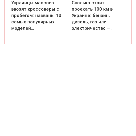
Украинцы массово
Сколько стоит
ввозят кроссоверы с
проехать 100 км в
пробегом: названы 10
Украине: бензин,
самых популярных
дизель, газ или
моделей…
электричество —…