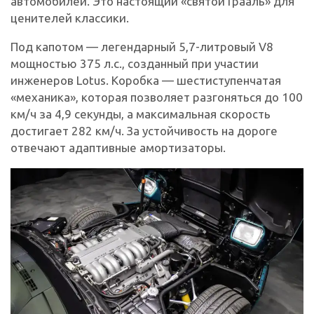
автомобилей. Это настоящий «святой Грааль» для
ценителей классики.
Под капотом — легендарный 5,7-литровый V8
мощностью 375 л.с., созданный при участии
инженеров Lotus. Коробка — шестиступенчатая
«механика», которая позволяет разгоняться до 100
км/ч за 4,9 секунды, а максимальная скорость
достигает 282 км/ч. За устойчивость на дороге
отвечают адаптивные амортизаторы.