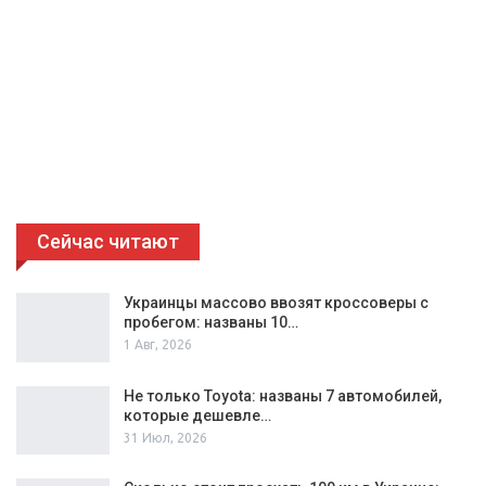
Сейчас читают
Украинцы массово ввозят кроссоверы с
пробегом: названы 10…
1 Авг, 2026
Не только Toyota: названы 7 автомобилей,
которые дешевле…
31 Июл, 2026