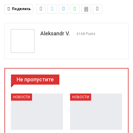
Поделись
Aleksandr V.
6168 Posts
Не пропустите
НОВОСТИ
НОВОСТИ