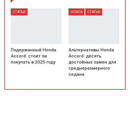
СТАТЬИ
HONDA
СТАТЬИ
Подержанный Honda
Альтернативы Honda
Accord: стоит ли
Accord: десять
покупать в 2025 году
достойных замен для
среднеразмерного
седана