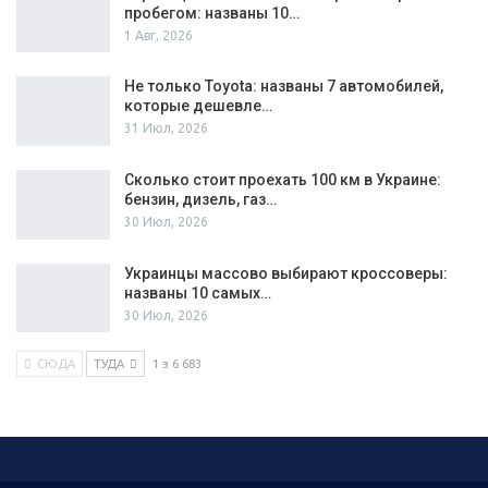
пробегом: названы 10…
1 Авг, 2026
Не только Toyota: названы 7 автомобилей,
которые дешевле…
31 Июл, 2026
Сколько стоит проехать 100 км в Украине:
бензин, дизель, газ…
30 Июл, 2026
Украинцы массово выбирают кроссоверы:
названы 10 самых…
30 Июл, 2026
СЮДА
ТУДА
1 з 6 683