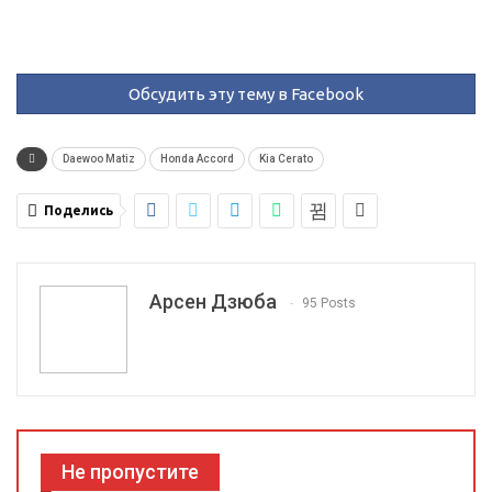
Обсудить эту тему в Facebook
Daewoo Matiz
Honda Accord
Kia Cerato
Поделись
Арсен Дзюба
95 Posts
Не пропустите