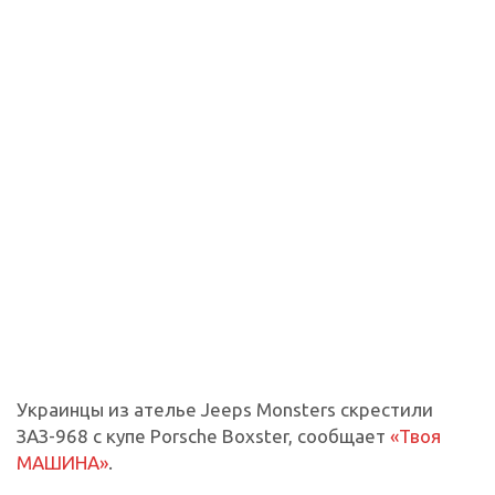
Украинцы из ателье Jeeps Monsters скрестили
ЗАЗ-968 с купе Porsche Boxster, сообщает
«Твоя
МАШИНА»
.