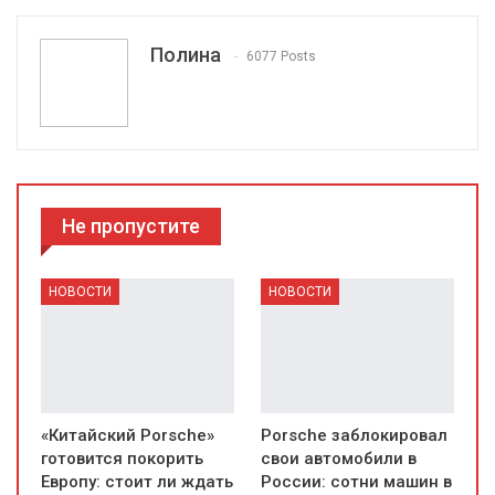
Полина
6077 Posts
Не пропустите
НОВОСТИ
НОВОСТИ
«Китайский Porsche»
Porsche заблокировал
готовится покорить
свои автомобили в
Европу: стоит ли ждать
России: сотни машин в