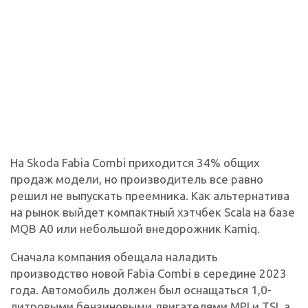
На Skoda Fabia Combi приходится 34% общих
продаж модели, но производитель все равно
решил не выпускать преемника. Как альтернатива
на рынок выйдет компактный хэтчбек Scala на базе
MQB A0 или небольшой внедорожник Kamiq.
Сначала компания обещала наладить
производство новой Fabia Combi в середине 2023
года. Автомобиль должен был оснащаться 1,0-
литровыми бензиновыми двигателями MPI и TSI, а