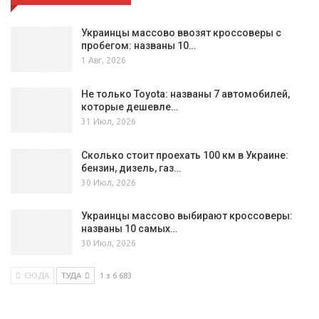
Украинцы массово ввозят кроссоверы с
пробегом: названы 10…
1 Авг, 2026
Не только Toyota: названы 7 автомобилей,
которые дешевле…
31 Июл, 2026
Сколько стоит проехать 100 км в Украине:
бензин, дизель, газ…
30 Июл, 2026
Украинцы массово выбирают кроссоверы:
названы 10 самых…
30 Июл, 2026
СЮДА
ТУДА
1 з 6 683