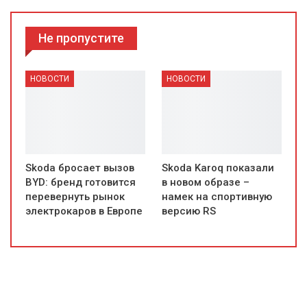
Не пропустите
НОВОСТИ
НОВОСТИ
Skoda бросает вызов
Skoda Karoq показали
BYD: бренд готовится
в новом образе –
перевернуть рынок
намек на спортивную
электрокаров в Европе
версию RS