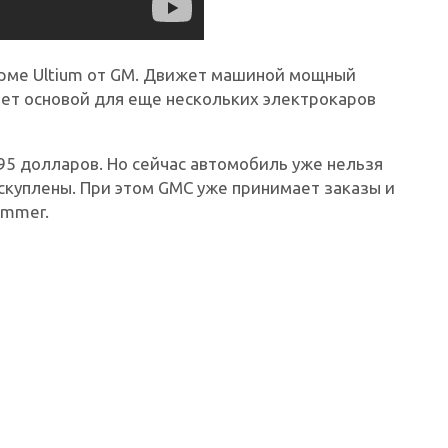
орме Ultium от GM. Движет машиной мощный
анет основой для еще нескольких электрокаров
295 долларов. Но сейчас автомобиль уже нельзя
аскуплены. При этом GMC уже принимает заказы и
ummer.