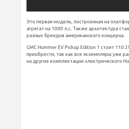
Это первая модель, построенная на платф
агрегат на 1000 л.с. Также архитектура ст
разных брендов американского концерна.
GMC Hummer EV Pickup Edition 1 стоит 110 
приобрести, так как все экземпляры уже р
на другие комплектации электрического H