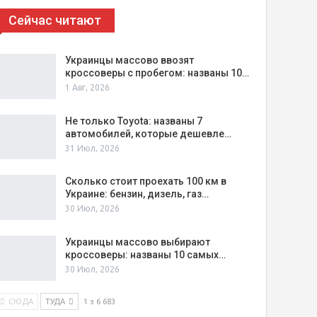
Сейчас читают
Украинцы массово ввозят
кроссоверы с пробегом: названы 10…
1 Авг, 2026
Не только Toyota: названы 7
автомобилей, которые дешевле…
31 Июл, 2026
Сколько стоит проехать 100 км в
Украине: бензин, дизель, газ…
30 Июл, 2026
Украинцы массово выбирают
кроссоверы: названы 10 самых…
30 Июл, 2026
СЮДА
ТУДА
1 з 6 683