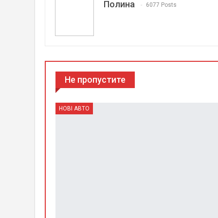
Полина
6077 Posts
Не пропустите
НОВІ АВТО