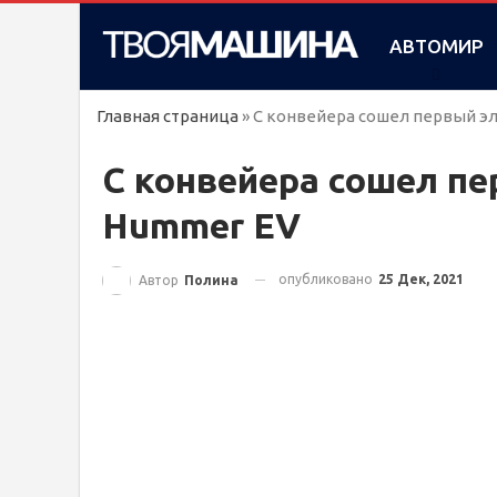
АВТОМИР
Главная страница
»
С конвейера сошел первый э
С конвейера сошел п
Hummer EV
опубликовано
25 Дек, 2021
Автор
Полина