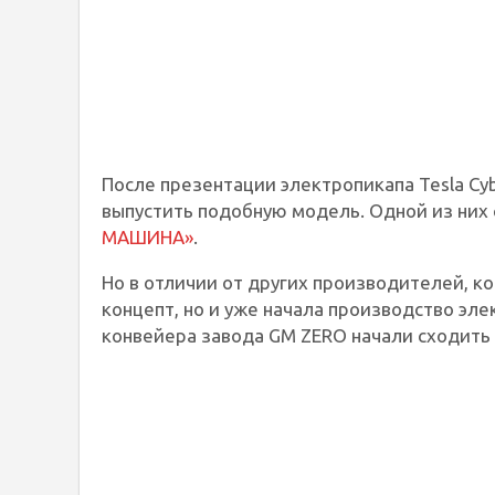
После презентации электропикапа Tesla C
выпустить подобную модель. Одной из них 
МАШИНА»
.
Но в отличии от других производителей, ко
концепт, но и уже начала производство эл
конвейера завода GM ZERO начали сходить п