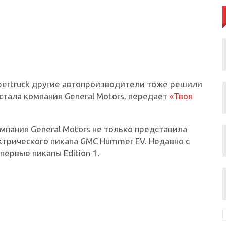
ybertruck другие автопроизводители тоже решили
стала компания General Motors, передает
«Твоя
мпания General Motors не только представила
ектрического пикапа GMC Hummer EV. Недавно с
ервые пикапы Edition 1.