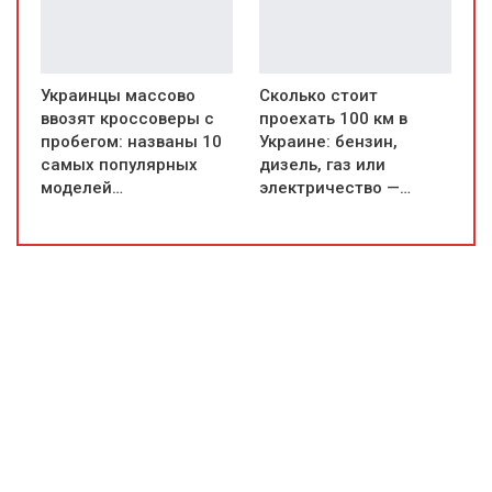
Украинцы массово
Сколько стоит
ввозят кроссоверы с
проехать 100 км в
пробегом: названы 10
Украине: бензин,
самых популярных
дизель, газ или
моделей…
электричество —…