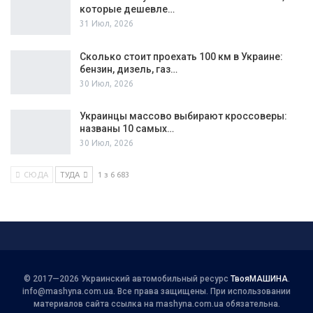
которые дешевле…
31 Июл, 2026
Сколько стоит проехать 100 км в Украине:
бензин, дизель, газ…
30 Июл, 2026
Украинцы массово выбирают кроссоверы:
названы 10 самых…
30 Июл, 2026
СЮДА
ТУДА
1 з 6 683
© 2017—2026 Украинский автомобильный ресурс
ТвояМАШИНА
.
info@mashyna.com.ua
. Все права защищены. При использовании
материалов сайта ссылка на mashyna.com.ua обязательна.