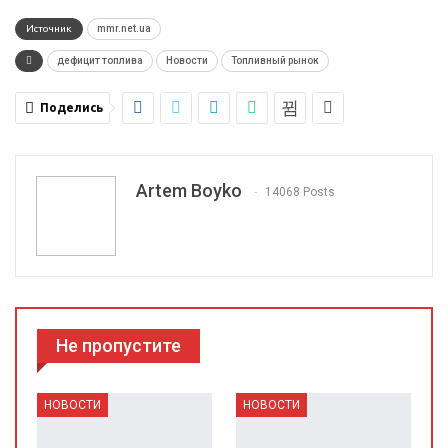
Источник
mmr.net.ua
дефицит топлива
Новости
Топливный рынок
Поделись
Artem Boyko
14068 Posts
Не пропустите
НОВОСТИ
НОВОСТИ