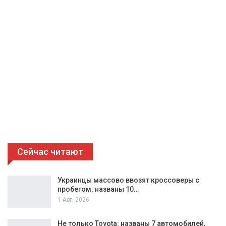
Сейчас читают
Украинцы массово ввозят кроссоверы с
пробегом: названы 10…
1 Авг, 2026
Не только Toyota: названы 7 автомобилей,