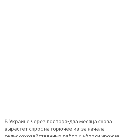
В Украине через полтора-два месяца снова
вырастет спрос на горючее из-за начала
сельскохозяйственных работ и уборки урожая.