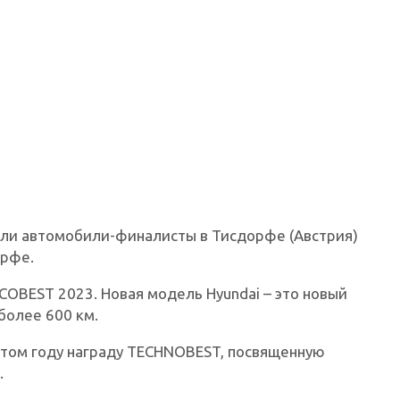
ли автомобили-финалисты в Тисдорфе (Австрия)
орфе.
ECOBEST 2023. Новая модель Hyundai – это новый
более 600 км.
том году награду TECHNOBEST, посвященную
.