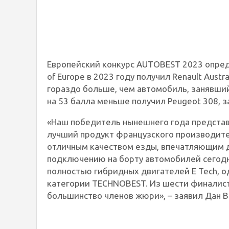
Европейский конкурс AUTOBEST 2023 опреде
of Europe в 2023 году получил Renault Austr
гораздо больше, чем автомобиль, занявший 
на 53 балла меньше получил Peugeot 308, 
«Наш победитель нынешнего года представ
лучший продукт французского производит
отличным качеством езды, впечатляющим д
подключению на борту автомобилей сегод
полностью гибридных двигателей E Tech, 
категории TECHNOBEST. Из шести финалисто
большинство членов жюри», – заявил Дан В