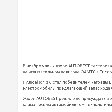
В ноябре члены жюри AUTOBEST тестирова
на испытательном полигоне OAMTC в Тисд
Hyundai Ioniq 6 стал победителем награды 
электромобиль, предлагающий запас хода 
Жюри AUTOBEST решило не присуждать в э
классическим автомобильным технологиям