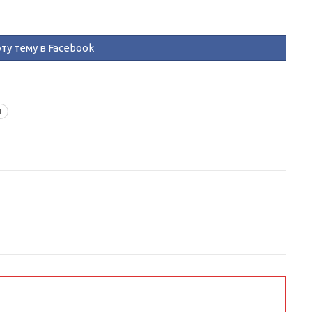
ту тему в Facebook
и