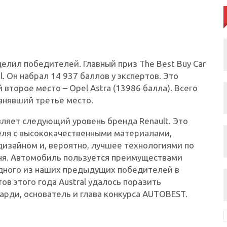
лил победителей. Главный приз The Best Buy Car
al. Он набрал 14 937 баллов у экспертов. Это
второе место – Opel Astra (13986 балла). Всего
занявший третье место.
ляет следующий уровень бренда Renault. Это
еля с высококачественными материалами,
изайном и, вероятно, лучшее технологиями по
ня. Автомобиль пользуется преимуществами
одного из наших предыдущих победителей в
в этого года Austral удалось поразить
арди, основатель и глава конкурса AUTOBEST.