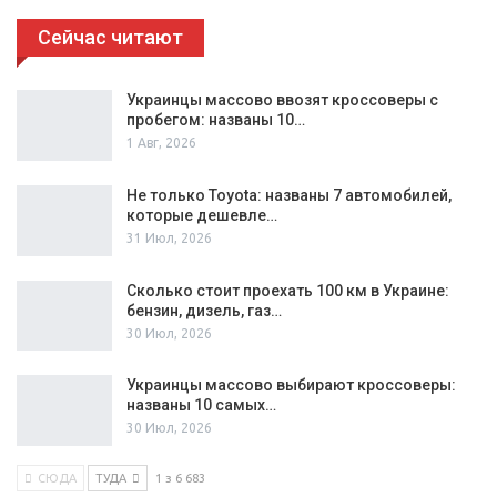
Сейчас читают
Украинцы массово ввозят кроссоверы с
пробегом: названы 10…
1 Авг, 2026
Не только Toyota: названы 7 автомобилей,
которые дешевле…
31 Июл, 2026
Сколько стоит проехать 100 км в Украине:
бензин, дизель, газ…
30 Июл, 2026
Украинцы массово выбирают кроссоверы:
названы 10 самых…
30 Июл, 2026
СЮДА
ТУДА
1 з 6 683