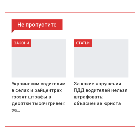
Не пропустите
ЗАКОНИ
СТАТЬИ
Украинским водителям
За какие нарушения
в селах и райцентрах
ПДД водителей нельзя
грозят штрафы в
штрафовать:
десятки тысяч гривен:
объяснение юриста
за…