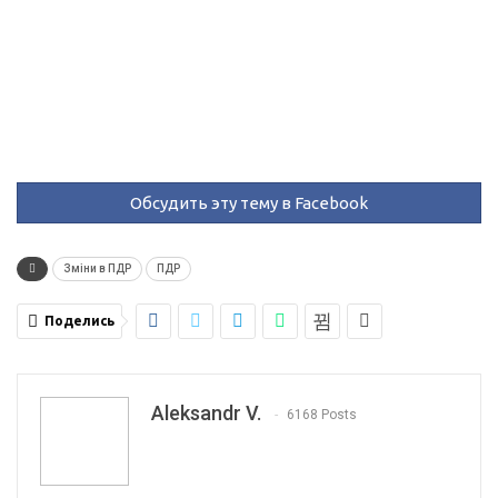
Обсудить эту тему в Facebook
Зміни в ПДР
ПДР
Поделись
Aleksandr V.
6168 Posts