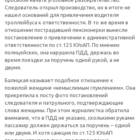
Следователь открыл производство, но в итоге не
нашел оснований для привлечения водителя
троллейбуса к ответственности. В то же время в
отношении пострадавшей пенсионерки вынесли
постановление о привлечении к административной
ответственности по ст.125 КУоАП. По мнению
полицейских, она нарушила ПДД, держась во
время поездки за поручень одной рукой, а не
двумя.
Балицкая называет подобное отношение к
пожилой женщине «немыслимым глумлением». Она
прикрепила к посту фото постановлений
следователя и патрульного, подтверждающие
слова женщины. При этом журналистка обратила
внимание, что в ПДД не указано, сколькими руками
пассажир должен держаться за поручень – одной
или двумя. И хотя санкция по ст.125 КУоАП