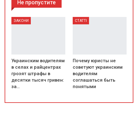
Не пропустите
ЗАКОНИ
СТАТТІ
Украинским водителям
Почему юристы не
в селах и райцентрах
советуют украинским
грозят штрафы в
водителям
десятки тысяч гривен:
соглашаться быть
за…
понятыми