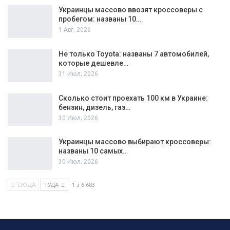
Украинцы массово ввозят кроссоверы с
пробегом: названы 10…
1 Авг, 2026
Не только Toyota: названы 7 автомобилей,
которые дешевле…
31 Июл, 2026
Сколько стоит проехать 100 км в Украине:
бензин, дизель, газ…
30 Июл, 2026
Украинцы массово выбирают кроссоверы:
названы 10 самых…
30 Июл, 2026
СЮДА
ТУДА
1 з 6 683