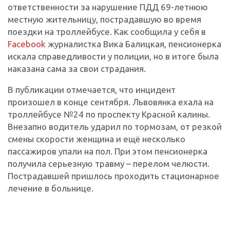
ответственности за нарушение ПДД 69-летнюю
местную жительницу, пострадавшую во время
поездки на троллейбусе. Как сообщила у себя в
Facebook
журналистка Вика Балицкая, пенсионерка
искала справедливости у полиции, но в итоге была
наказана сама за свои страдания.
В публикации отмечается, что инцидент
произошел в конце сентября. Львовянка ехала на
троллейбусе №24 по проспекту Красной калины.
Внезапно водитель ударил по тормозам, от резкой
смены скорости женщина и ещё несколько
пассажиров упали на пол. При этом пенсионерка
получила серьезную травму – перелом челюсти.
Пострадавшей пришлось проходить стационарное
лечение в больнице.