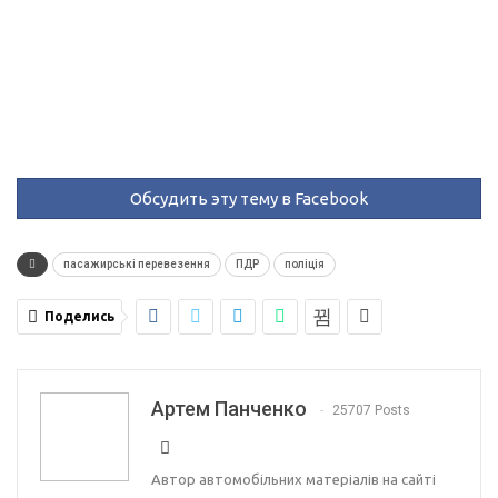
Обсудить эту тему в Facebook
пасажирські перевезення
ПДР
поліція
Поделись
Артем Панченко
25707 Posts
Автор автомобільних матеріалів на сайті