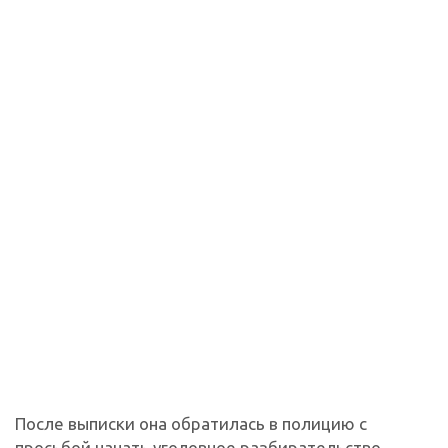
После выписки она обратилась в полицию с
просьбой начать уголовное разбирательство.