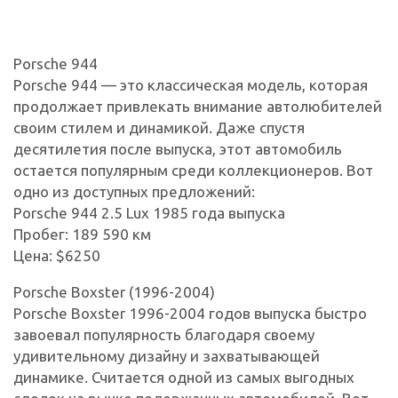
Porsche 944
Porsche 944 — это классическая модель, которая
продолжает привлекать внимание автолюбителей
своим стилем и динамикой. Даже спустя
десятилетия после выпуска, этот автомобиль
остается популярным среди коллекционеров. Вот
одно из доступных предложений:
Porsche 944 2.5 Lux 1985 года выпуска
Пробег: 189 590 км
Цена: $6250
Porsche Boxster (1996-2004)
Porsche Boxster 1996-2004 годов выпуска быстро
завоевал популярность благодаря своему
удивительному дизайну и захватывающей
динамике. Считается одной из самых выгодных