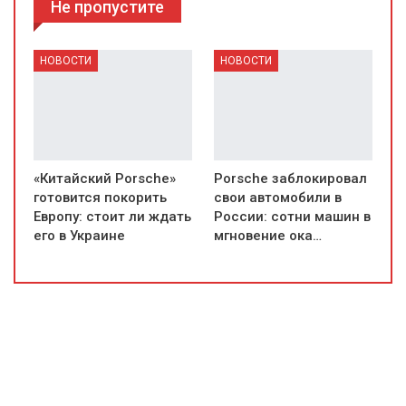
Не пропустите
НОВОСТИ
НОВОСТИ
«Китайский Porsche»
Porsche заблокировал
готовится покорить
свои автомобили в
Европу: стоит ли ждать
России: сотни машин в
его в Украине
мгновение ока…