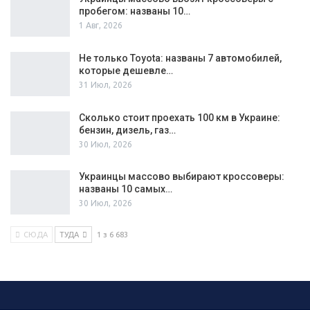
пробегом: названы 10…
1 Авг, 2026
Не только Toyota: названы 7 автомобилей,
которые дешевле…
31 Июл, 2026
Сколько стоит проехать 100 км в Украине:
бензин, дизель, газ…
30 Июл, 2026
Украинцы массово выбирают кроссоверы:
названы 10 самых…
30 Июл, 2026
СЮДА
ТУДА
1 з 6 683