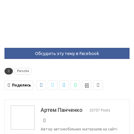
Обсудить эту тему в Facebook
Porsche
Поделись
Артем Панченко
25707 Posts
Автор автомобільних матеріалів на сайті