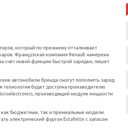
торов, который по-прежнему отталкивает
аров. Французская компания Renault намерена
за счёт новой функции быстрой зарядки, пишет
еские автомобили бренда смогут пополнять заряд
ая технология будет доступна производителю
icroelectronics, производящей модули мощности
и как бюджетные, так и премиальные модели.
ть электрический фургон Estafette с запасом