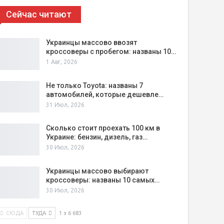
Сейчас читают
Украинцы массово ввозят
кроссоверы с пробегом: названы 10…
1 Авг, 2026
Не только Toyota: названы 7
автомобилей, которые дешевле…
31 Июл, 2026
Сколько стоит проехать 100 км в
Украине: бензин, дизель, газ…
30 Июл, 2026
Украинцы массово выбирают
кроссоверы: названы 10 самых…
30 Июл, 2026
СЮДА
ТУДА
1 з 6 683