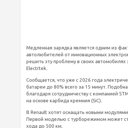
Медленная зарядка является одним из фак
автолюбителей от инновационных электрок
решить эту проблему в своих автомобилях 
Electrtek.
Сообщается, что уже с 2026 года электрич
батареи до 80% всего за 15 минут. Подобн
благодаря сотрудничеству с компанией STM
на основе карбида кремния (SiC).
В Renault хотят оснащать новыми модулям
Первой моделью с турборежимом может ста
хода до 500 км.