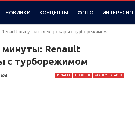
НОВИНКИ
КОНЦЕПТЫ
ФОТО
ИНТЕРЕСНО
: Renault выпустит электрокары с турборежимом
 минуты: Renault
ы с турборежимом
RENAULT
НОВОСТИ
ФРАНЦУЗЬКІ АВТО
2024