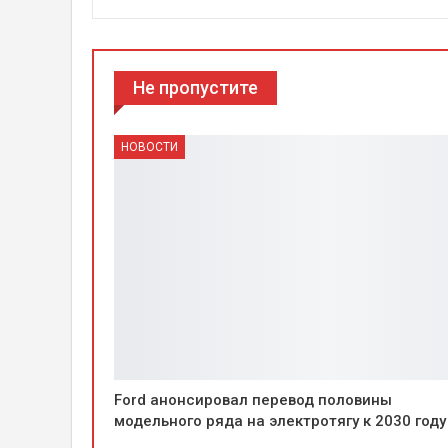
Не пропустите
НОВОСТИ
Ford анонсировал перевод половины
модельного ряда на электротягу к 2030 году