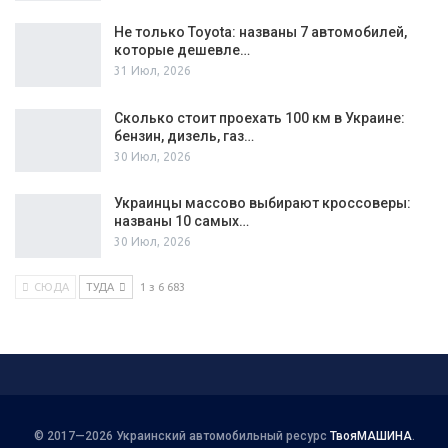
Не только Toyota: названы 7 автомобилей,
которые дешевле…
31 Июл, 2026
Сколько стоит проехать 100 км в Украине:
бензин, дизель, газ…
30 Июл, 2026
Украинцы массово выбирают кроссоверы:
названы 10 самых…
30 Июл, 2026
СЮДА
ТУДА
1 з 6 683
© 2017—2026 Украинский автомобильный ресурс
ТвояМАШИНА
.