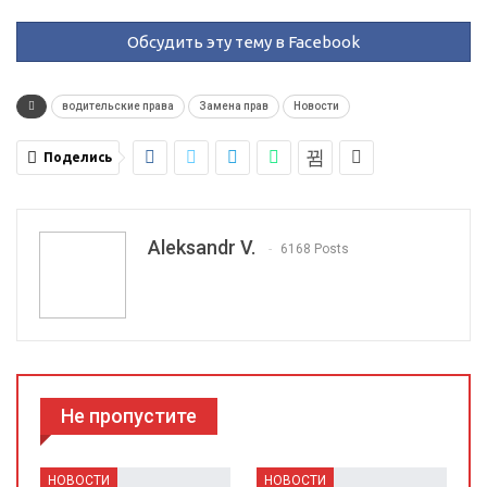
Обсудить эту тему в Facebook
водительские права
Замена прав
Новости
Поделись
Aleksandr V.
6168 Posts
Не пропустите
НОВОСТИ
НОВОСТИ