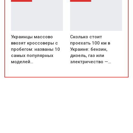
Украинцы массово
Сколько стоит
ввозят кроссоверы с
проехать 100 км в
пробегом: названы 10
Украине: бензин,
самых популярных
дизель, газ или
моделей…
электричество —…