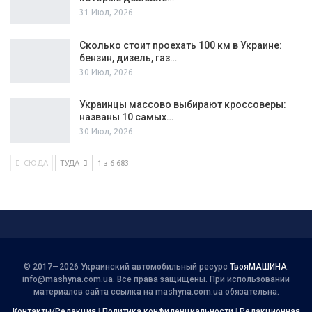
31 Июл, 2026
Сколько стоит проехать 100 км в Украине:
бензин, дизель, газ…
30 Июл, 2026
Украинцы массово выбирают кроссоверы:
названы 10 самых…
30 Июл, 2026
СЮДА
ТУДА
1 з 6 683
© 2017—2026 Украинский автомобильный ресурс
ТвояМАШИНА
.
info@mashyna.com.ua
. Все права защищены. При использовании
материалов сайта ссылка на mashyna.com.ua обязательна.
Контакты/Редакция
|
Политика конфиденциальности
|
Редакционная