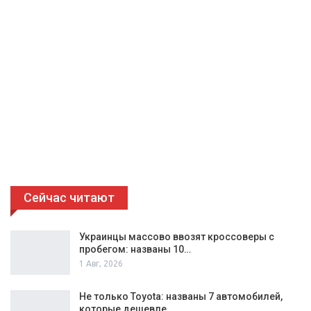
Сейчас читают
Украинцы массово ввозят кроссоверы с
пробегом: названы 10…
1 Авг, 2026
Не только Toyota: названы 7 автомобилей,
которые дешевле…