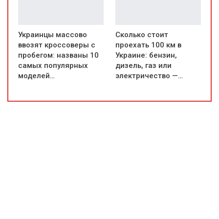
Украинцы массово
Сколько стоит
ввозят кроссоверы с
проехать 100 км в
пробегом: названы 10
Украине: бензин,
самых популярных
дизель, газ или
моделей…
электричество —…