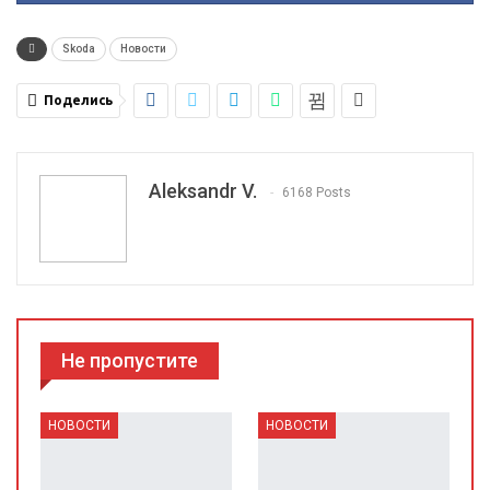
Skoda
Новости
Поделись
Aleksandr V.
6168 Posts
Не пропустите
НОВОСТИ
НОВОСТИ