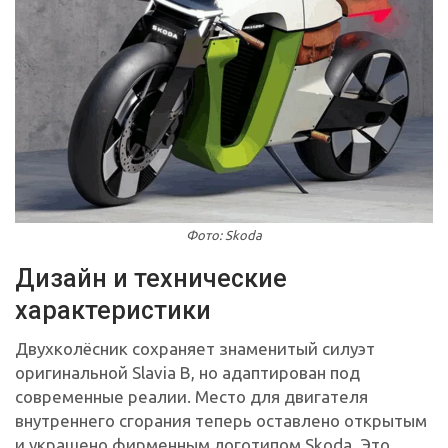
Фото: Skoda
Дизайн и технические
характеристики
Двухколёсник сохраняет знаменитый силуэт
оригинальной Slavia B, но адаптирован под
современные реалии. Место для двигателя
внутреннего сгорания теперь оставлено открытым
и украшено фирменным логотипом Skoda. Это