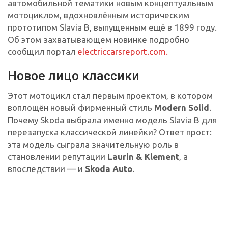
автомобильной тематики новым концептуальным
мотоциклом, вдохновлённым историческим
прототипом Slavia B, выпущенным ещё в 1899 году.
Об этом захватывающем новинке подробно
сообщил портал
electriccarsreport.com.
Новое лицо классики
Этот мотоцикл стал первым проектом, в котором
воплощён новый фирменный стиль
Modern Solid
.
Почему Skoda выбрала именно модель Slavia B для
перезапуска классической линейки? Ответ прост:
эта модель сыграла значительную роль в
становлении репутации
Laurin & Klement
, а
впоследствии — и
Skoda Auto
.