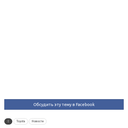
Обсудить эту тему в Facebook
Toyota
Новости