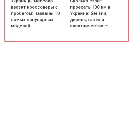
Украинцы массово
Сколько стоит
ввозят кроссоверы с
проехать 100 км в
пробегом: названы 10
Украине: бензин,
самых популярных
дизель, газ или
моделей…
электричество —…