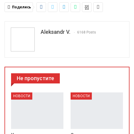
Поделись
Aleksandr V.
6168 Posts
Не пропустите
НОВОСТИ
НОВОСТИ