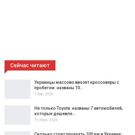
Сейчас читают
Украинцы массово ввозят кроссоверы с
пробегом: названы 10…
1 Авг, 2026
Не только Toyota: названы 7 автомобилей,
которые дешевле…
31 Июл, 2026
Сколько стоит проехать 100 км в Украине: