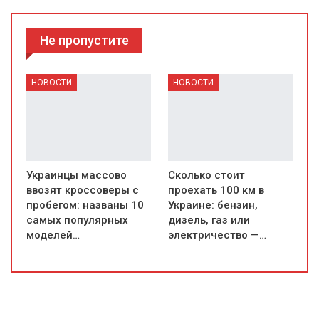
Не пропустите
НОВОСТИ
НОВОСТИ
Украинцы массово
Сколько стоит
ввозят кроссоверы с
проехать 100 км в
пробегом: названы 10
Украине: бензин,
самых популярных
дизель, газ или
моделей…
электричество —…