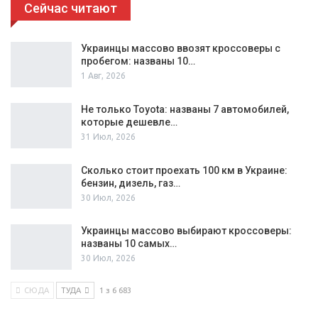
Сейчас читают
Украинцы массово ввозят кроссоверы с
пробегом: названы 10…
1 Авг, 2026
Не только Toyota: названы 7 автомобилей,
которые дешевле…
31 Июл, 2026
Сколько стоит проехать 100 км в Украине:
бензин, дизель, газ…
30 Июл, 2026
Украинцы массово выбирают кроссоверы:
названы 10 самых…
30 Июл, 2026
СЮДА
ТУДА
1 з 6 683