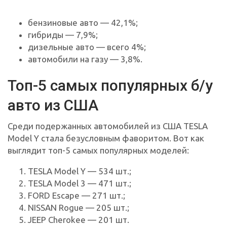
бензиновые авто — 42,1%;
гибриды — 7,9%;
дизельные авто — всего 4%;
автомобили на газу — 3,8%.
Топ-5 самых популярных б/у
авто из США
Среди подержанных автомобилей из США TESLA
Model Y стала безусловным фаворитом. Вот как
выглядит топ-5 самых популярных моделей:
TESLA Model Y — 534 шт.;
TESLA Model 3 — 471 шт.;
FORD Escape — 271 шт.;
NISSAN Rogue — 205 шт.;
JEEP Cherokee — 201 шт.