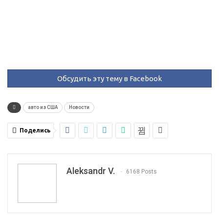
Обсудить эту тему в Facebook
авто из США
Новости
Поделись
Aleksandr V.
6168 Posts