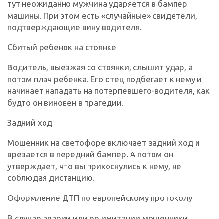
тут неожиданно мужчина ударяется в бампер
машины. При этом есть «случайные» свидетели,
подтверждающие вину водителя.
Сбитый ребенок на стоянке
Водитель, выезжая со стоянки, слышит удар, а
потом плач ребенка. Его отец подбегает к нему и
начинает нападать на потерпевшего-водителя, как
будто он виновен в трагедии.
Задний ход
Мошенник на светофоре включает задний ход и
врезается в передний бампер. А потом он
утверждает, что вы прикоснулись к нему, не
соблюдая дистанцию.
Оформление ДТП по европейскому протоколу
В случае аварии или ее имитации мошенники