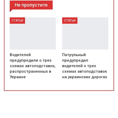
Не пропустите
СТАТЬИ
СТАТЬИ
Водителей
Патрульный
предупредили о трех
предупредил
схемах автоподставок,
водителей о трех
распространенных в
схемах автоподставок
Украине
на украинских дорогах