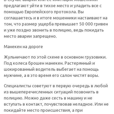
предлагают уйти в тихое место и уладить все с
помощью Европейского протокола. Вы
соглашаетесь и в итоге мошенники настаивают на
том, что размер ущерба превышает 50 000 гривен
и уже поздно звонить в полицию, ведь покидать
место аварии запрещено.
Манекен на дороге
Жульничают по этой схеме в основном грузовики.
Под колеса брошен манекен. Растерянный и
шокированный водитель выбегает на помощь
мужчине, а в это время его салон чистят воры.
Специалисты советуют в первую очередь в любой
из вышеперечисленных ситуаций позвонить в
полицию. Можно даже сесть в машину и не
вступать в контакт, почувствовав неладное. Или не
покидайте место происшествия, а при