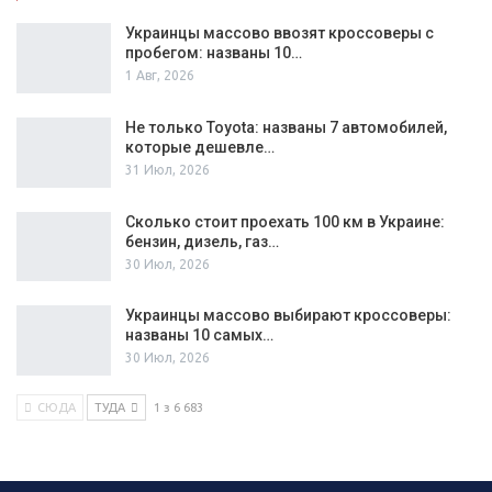
Украинцы массово ввозят кроссоверы с
пробегом: названы 10…
1 Авг, 2026
Не только Toyota: названы 7 автомобилей,
которые дешевле…
31 Июл, 2026
Сколько стоит проехать 100 км в Украине:
бензин, дизель, газ…
30 Июл, 2026
Украинцы массово выбирают кроссоверы:
названы 10 самых…
30 Июл, 2026
СЮДА
ТУДА
1 з 6 683